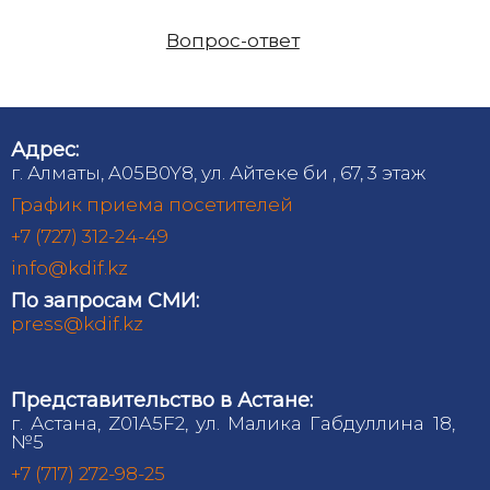
Вопрос-ответ
Адрес:
г. Алматы, A05B0Y8, ул. Айтеке би , 67, 3 этаж
График приема посетителей
+7 (727) 312-24-49
info@kdif.kz
По запросам СМИ:
press@kdif.kz
Представительство в Астане:
г. Астана, Z01A5F2, ул. Малика Габдуллина 18,
№5
+7 (717) 272-98-25