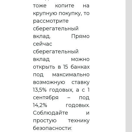
тоже копите на
крупную покупку, то
рассмотрите
сберегательный
вклад. Прямо
сейчас
сберегательный
вклад можно
открыть в 15 банках
под максимально
возможную ставку
13,5% годовых, а с 1
сентября – под
14,2% годовых.
Соблюдайте и
простую технику
безопасности: