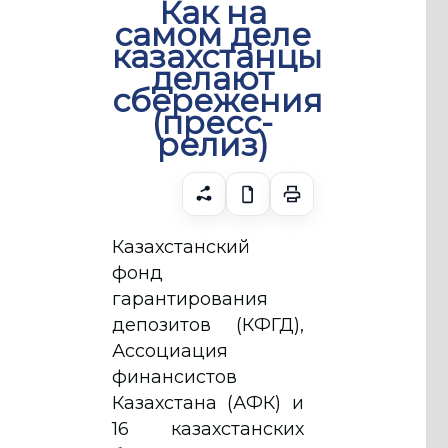
Как на
самом деле
казахстанцы
делают
сбережения
(пресс-
релиз)
Казахстанский
фонд
гарантирования
депозитов (КФГД),
Ассоциация
финансистов
Казахстана (АФК) и
16 казахстанских