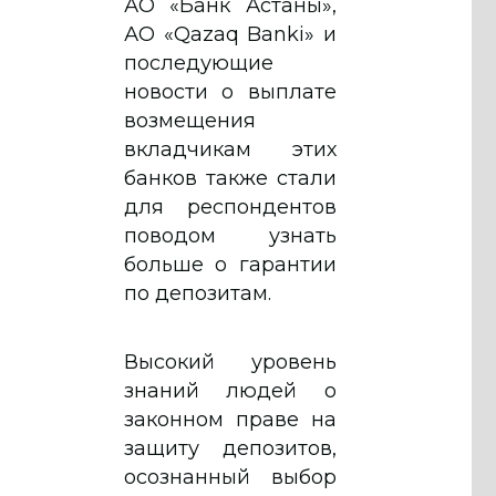
АО «Банк Астаны»,
АО «Qazaq Banki» и
последующие
новости о выплате
возмещения
вкладчикам этих
банков также стали
для респондентов
поводом узнать
больше о гарантии
по депозитам.
Высокий уровень
знаний людей о
законном праве на
защиту депозитов,
осознанный выбор