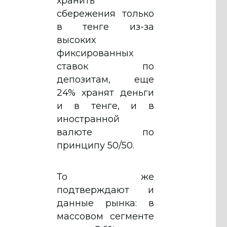
хранить
сбережения только
в тенге из-за
высоких
фиксированных
ставок по
депозитам, еще
24% хранят деньги
и в тенге, и в
иностранной
валюте по
принципу 50/50.
То же
подтверждают и
данные рынка: в
массовом сегменте