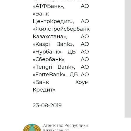
«АТФБанк», АО
«Банк
ЦентрКредит», АО
«Жилстройсбербанк
Казахстана», АО
«Kaspi Bank», АО
«Нурбанк», ДБ АО
«Сбербанк», АО
«Tengri Bank», АО
«ForteBank», ДБ АО
«Банк Хоум
Кредит».
23-08-2019