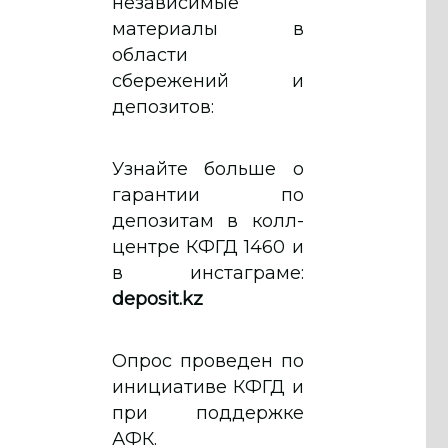
независимые
материалы в
области
сбережений и
депозитов:
Узнайте больше о
гарантии по
депозитам в колл-
центре КФГД 1460 и
в инстаграме:
deposit.kz
Опрос проведен по
инициативе КФГД и
при поддержке
АФК.