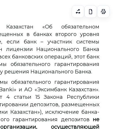
 Казахстан «Об обязательном
ещенных в банках второго уровня
е, если банк – участник системы
н лицензии Национального Банка
сех банковских операций, этот банк
ы обязательного гарантирования
лу решения Национального Банка.
емы обязательного гарантирования
ankі» и АО «Эксимбанк Казахстан».
кт 4 статьи 15 Закона Республики
нтировании депозитов, размещенных
ки Казахстан»), исключение банка-
ного гарантирования депозитов
не
рганизации, осуществляющей