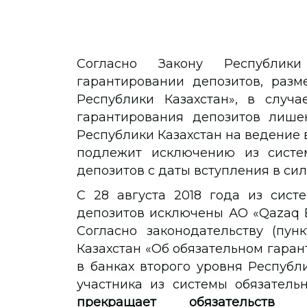
Согласно Закону Республики
гарантировании депозитов, разм
Республики Казахстан», в случа
гарантирования депозитов лише
Республики Казахстан на ведение в
подлежит исключению из систем
депозитов с даты вступления в си
С 28 августа 2018 года из сист
депозитов исключены АО «Qazaq B
Согласно законодательству (пун
Казахстан «Об обязательном гара
в банках второго уровня Республи
участника из системы обязатель
прекращает обязательств о