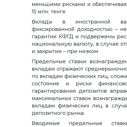
меньшими рисками и обеспечиваю
15 млн. тенге.
Вклады в иностранной вал
фиксированной доходностью – н
гарантии КФГД и подвержены риск
национальную валюту, в случае от
и закрытии – при низком.
Предельные ставки вознагражде
вкладам отражают среднерыночно
по вкладам физических лиц, сложи
состояние и риски финансово
гарантирования депозитов вправ
максимальных ставок вознагражд
вкладам физических лиц в случа
депозитного рынка.
Вводимые предельные став