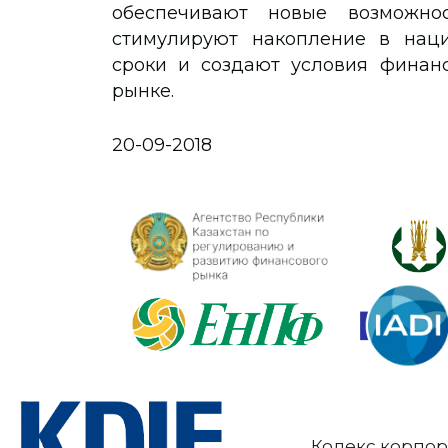
обеспечивают новые возможно
стимулируют накопление в нац
сроки и создают условия финанс
рынке.
20-09-2018
Кодекс корпор