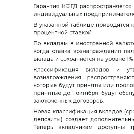
Гарантия КФГД распространяется 
индивидуальных предпринимател
В указанной таблице приводятся 
процентной ставкой:
По вкладам в иностранной валют
когда ставка вознаграждения явл
вклада и сохраняется на уровне 1%
Классификация вкладов и ут
вознаграждения распространяю
которые будут приняты или пролон
принятые до 1 октября, будут обс
заключенных договоров.
Новая классификация вкладов (ср
депозиты) создает дополнительн
Теперь вкладчикам доступны т