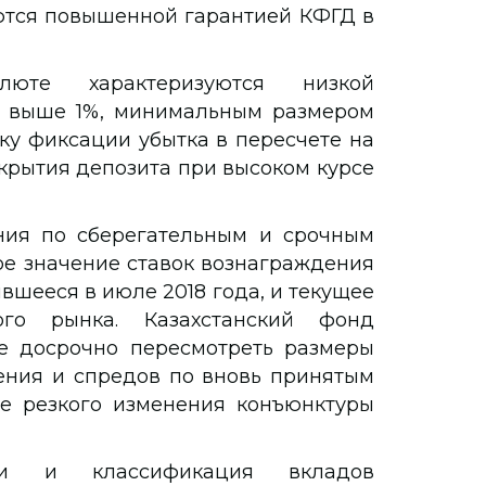
тся повышенной гарантией КФГД в
юте характеризуются низкой
е выше 1%, минимальным размером
у фиксации убытка в пересчете на
крытия депозита при высоком курсе
ния по сберегательным и срочным
е значение ставок вознаграждения
вшееся в июле 2018 года, и текущее
го рынка. Казахстанский фонд
е досрочно пересмотреть размеры
ения и спредов по вновь принятым
е резкого изменения конъюнктуры
ки и классификация вкладов