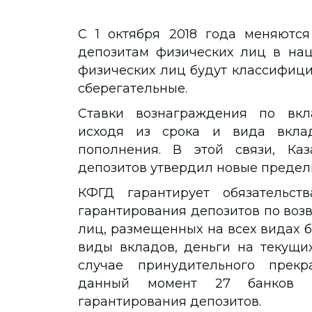
С 1 октября 2018 года меняютс
депозитам физических лиц в нац
физических лиц будут классифици
сберегательные.
Ставки вознаграждения по вкл
исходя из срока и вида вклад
пополнения. В этой связи, Каз
депозитов утвердил новые предел
КФГД гарантирует обязательст
гарантирования депозитов по воз
лиц, размещенных на всех видах ба
виды вкладов, деньги на текущих
случае принудительного прекр
данный момент 27 банков я
гарантирования депозитов.