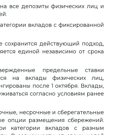
на все депозиты физических лиц и
ей.
категории вкладов с фиксированной
е сохранится действующий подход,
яется единой независимо от срока
.
вержденные предельные ставки
тся на вклады физических лиц,
гированы после 1 октября. Вклады,
луживаться согласно условиям ранее
очные, несрочные и сберегательные
ые опции размещения сбережений.
ри категории вкладов с разным