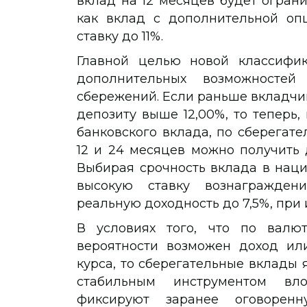
вклад на 12 месяцев будет ограни
как вклад с дополнительной оп
ставку до 11%.
Главной целью новой классифик
дополнительных возможносте
сбережений. Если раньше вкладчик
депозиту выше 12,00%, то теперь
банковского вклада, по сберегат
12 и 24 месяцев можно получить д
Выбирая срочность вклада в наци
высокую ставку вознаграждени
реальную доходность до 7,5%, при
В условиях того, что по валю
вероятности возможен доход ил
курса, то сберегательные вклады
стабильным инструментом вло
фиксируют заранее оговоренн