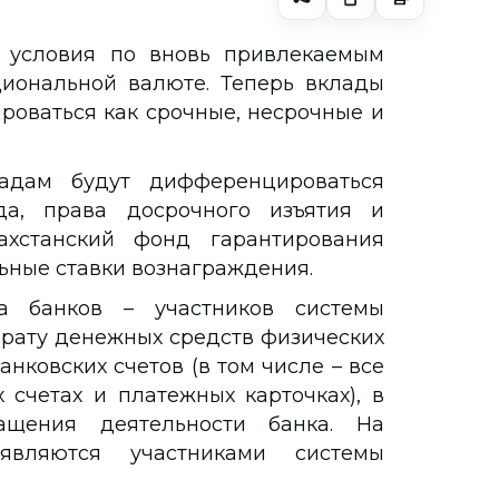
я условия по вновь привлекаемым
иональной валюте. Теперь вклады
роваться как срочные, несрочные и
адам будут дифференцироваться
а, права досрочного изъятия и
ахстанский фонд гарантирования
ьные ставки вознаграждения.
ва банков – участников системы
врату денежных средств физических
нковских счетов (в том числе – все
 счетах и платежных карточках), в
ащения деятельности банка. На
вляются участниками системы