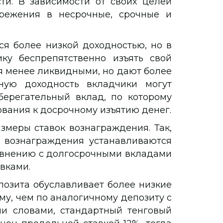
ти. В зависимости от своих целей
ережения в несрочные, срочные и
я более низкой доходностью, но в
ку беспрепятственно изъять свой
я менее ликвидными, но дают более
ную доходность вкладчики могут
берегательный вклад, по которому
ания к досрочному изъятию денег.
змеры ставок вознаграждения. Так,
 вознаграждения устанавливаются
авнению с долгосрочными вкладами
вками.
озита обуславливает более низкие
му, чем по аналогичному депозиту с
ми словами, стандартный тенговый