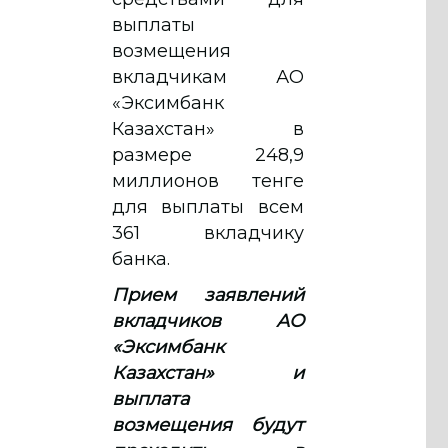
выплаты
возмещения
вкладчикам АО
«Эксимбанк
Казахстан» в
размере 248,9
миллионов тенге
для выплаты всем
361 вкладчику
банка.
Прием заявлений
вкладчиков АО
«Эксимбанк
Казахстан» и
выплата
возмещения будут