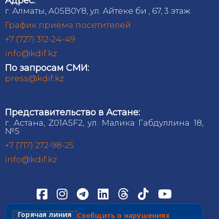
Адрес:
г. Алматы, A05B0Y8, ул. Айтеке би , 67, 3 этаж
График приема посетителей
+7 (727) 312-24-49
info@kdif.kz
По запросам СМИ:
press@kdif.kz
Представительство в Астане:
г. Астана, Z01A5F2, ул. Малика Габдуллина 18,
№5
+7 (717) 272-98-25
info@kdif.kz
Горячая линия
Сообщить о нарушениях