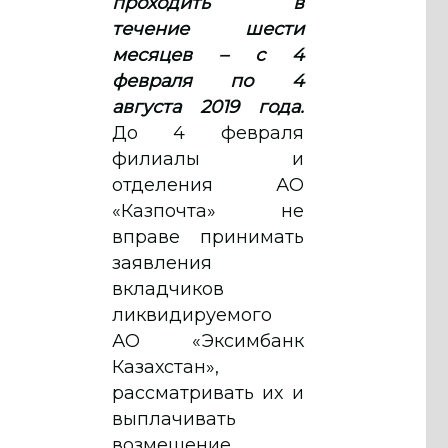
проходить в
течение шести
месяцев – с 4
февраля по 4
августа 2019 года.
До 4 февраля
филиалы и
отделения АО
«Казпочта» не
вправе принимать
заявления
вкладчиков
ликвидируемого
АО «Эксимбанк
Казахстан»,
рассматривать их и
выплачивать
возмещение.