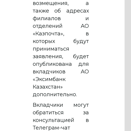
возмещения, а
также об адресах
филиалов и
отделений АО
«Казпочта», в
которых будут
приниматься
заявления, будет
опубликована для
вкладчиков АО
«Эксимбанк
Казахстан»
дополнительно.
Вкладчики могут
обратиться за
консультацией в
Телеграм-чат