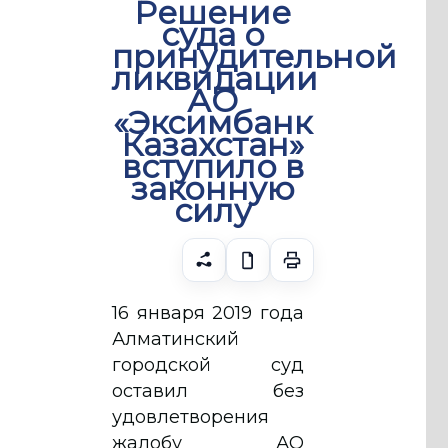
Решение
суда о
принудительной
ликвидации
АО
«Эксимбанк
Казахстан»
вступило в
законную
силу
16 января 2019 года
Алматинский
городской суд
оставил без
удовлетворения
жалобу АО