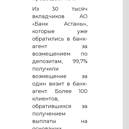
Из 30 тысяч
вкладчиков АО
«Банк Астаны»,
которые уже
обратились в банк-
агент за
возмещением по
депозитам, 99,7%
получили
возмещение за
один визит в банк-
агент. Более 100
клиентов,
обратившихся за
получением
выплаты на
основании