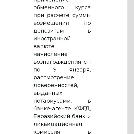
обменного курса
при расчете суммы
возмещения по
депозитам в
иностранной
валюте,
начисление
вознаграждения с 1
по 9 января,
рассмотрение
доверенностей,
выданных
нотариусами, в
банке-агенте. КФГД,
Евразийский банк и
ликвидационная
комиссия в