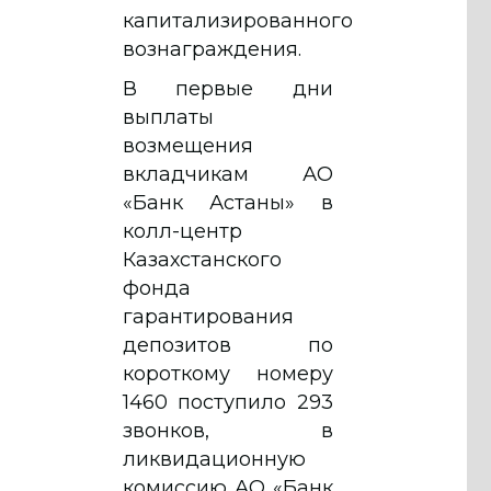
капитализированного
вознаграждения.
В первые дни
выплаты
возмещения
вкладчикам АО
«Банк Астаны» в
колл-центр
Казахстанского
фонда
гарантирования
депозитов по
короткому номеру
1460 поступило 293
звонков, в
ликвидационную
комиссию АО «Банк