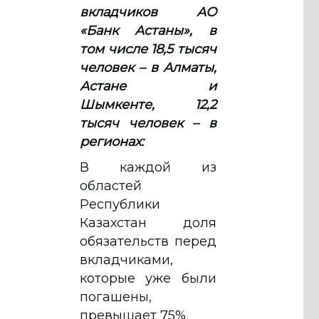
вкладчиков АО
«Банк Астаны», в
том числе 18,5 тысяч
человек – в Алматы,
Астане и
Шымкенте, 12,2
тысяч человек – в
регионах:
В каждой из
областей
Республики
Казахстан доля
обязательств перед
вкладчиками,
которые уже были
погашены,
превышает 75%.