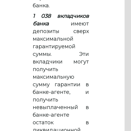
банка.
1 038 вкладчиков
банка
имеют
депозиты сверх
максимальной
гарантируемой
суммы. Эти
вкладчики могут
получить
максимальную
сумму гарантии в
банке-агенте, и
получить
невыплаченный в
банке-агенте
остаток в
ликвидационной