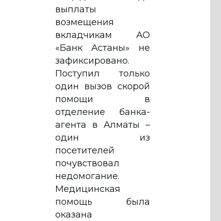
выплаты
возмещения
вкладчикам АО
«Банк Астаны» не
зафиксировано.
Поступил только
один вызов скорой
помощи в
отделение банка-
агента в Алматы –
один из
посетителей
почувствовал
недомогание.
Медицинская
помощь была
оказана