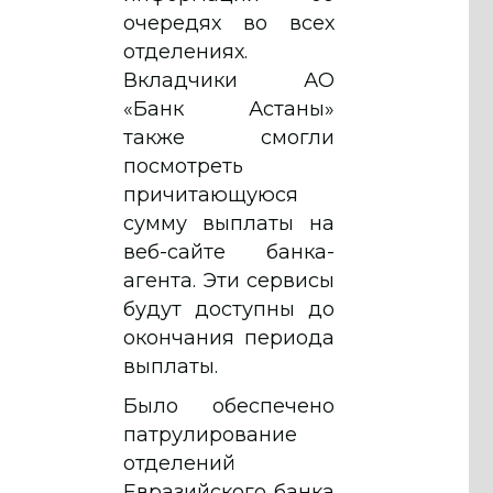
очередях во всех
отделениях.
Вкладчики АО
«Банк Астаны»
также смогли
посмотреть
причитающуюся
сумму выплаты на
веб-сайте банка-
агента. Эти сервисы
будут доступны до
окончания периода
выплаты.
Было обеспечено
патрулирование
отделений
Евразийского банка