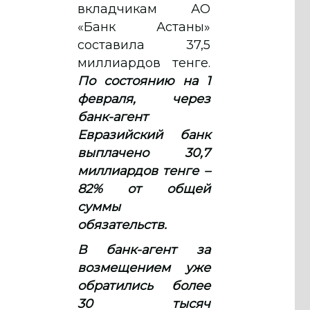
вкладчикам АО
«Банк Астаны»
составила 37,5
миллиардов тенге.
По состоянию на 1
февраля, через
банк-агент
Евразийский банк
выплачено 30,7
миллиардов тенге –
82% от общей
суммы
обязательств.
В банк-агент за
возмещением уже
обратились более
30 тысяч