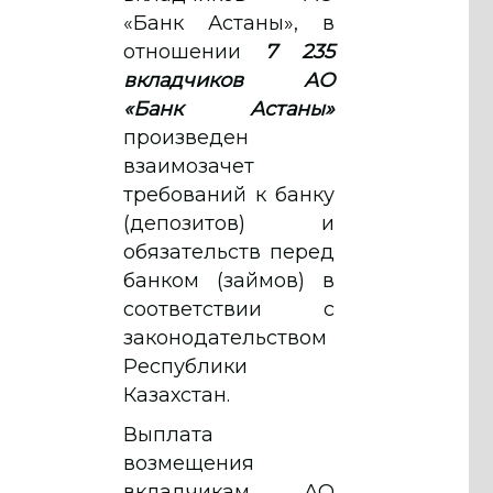
«Банк Астаны», в
отношении
7 235
вкладчиков АО
«Банк Астаны»
произведен
взаимозачет
требований к банку
(депозитов) и
обязательств перед
банком (займов) в
соответствии с
законодательством
Республики
Казахстан.
Выплата
возмещения
вкладчикам АО