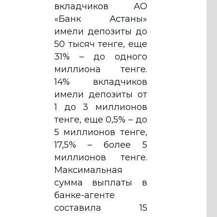
вкладчиков АО
«Банк Астаны»
имели депозиты до
50 тысяч тенге, еще
31% – до одного
миллиона тенге.
14% вкладчиков
имели депозиты от
1 до 3 миллионов
тенге, еще 0,5% – до
5 миллионов тенге,
17,5% – более 5
миллионов тенге.
Максимальная
сумма выплаты в
банке-агенте
составила 15