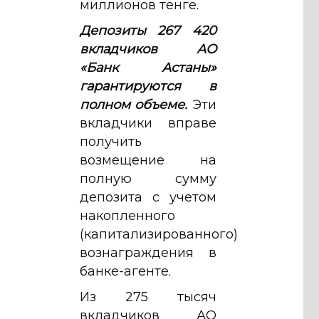
миллионов тенге.
Депозиты 267 420
вкладчиков АО
«Банк Астаны»
гарантируются в
полном объеме.
Эти
вкладчики вправе
получить
возмещение на
полную сумму
депозита с учетом
накопленного
(капитализированного)
вознаграждения в
банке-агенте.
Из 275 тысяч
вкладчиков АО