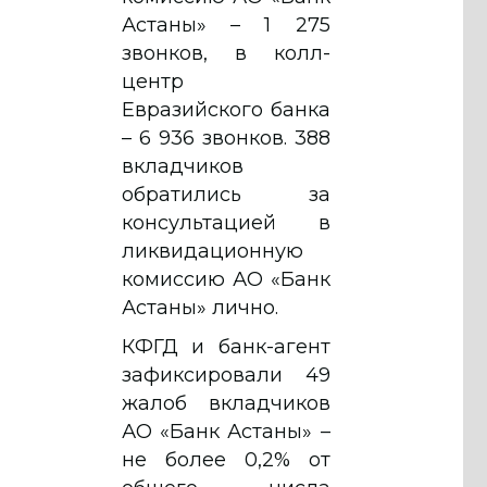
Астаны» – 1 275
звонков, в колл-
центр
Евразийского банка
– 6 936 звонков. 388
вкладчиков
обратились за
консультацией в
ликвидационную
комиссию АО «Банк
Астаны» лично.
КФГД и банк-агент
зафиксировали 49
жалоб вкладчиков
АО «Банк Астаны» –
не более 0,2% от