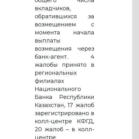
общего числа
вкладчиков,
обратившихся за
возмещением с
момента начала
выплаты
возмещения через
банк-агент. 4
жалобы принято в
региональных
филиалах
Национального
Банка Республики
Казахстан, 17 жалоб
зарегистрировано в
колл-центре КФГД,
20 жалоб – в колл-
центре