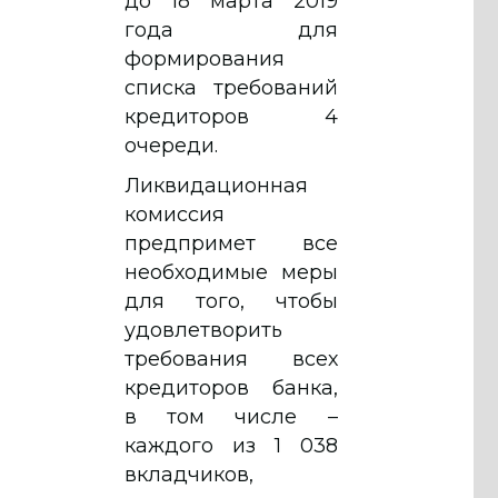
до 18 марта 2019
года для
формирования
списка требований
кредиторов 4
очереди.
Ликвидационная
комиссия
предпримет все
необходимые меры
для того, чтобы
удовлетворить
требования всех
кредиторов банка,
в том числе –
каждого из 1 038
вкладчиков,