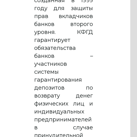
созданная в 1999
году для защиты
прав вкладчиков
банков второго
уровня. КФГД
гарантирует
обязательства
банков –
участников
системы
гарантирования
депозитов по
возврату денег
физических лиц и
индивидуальных
предпринимателей
в случае
принудительной