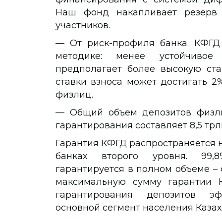
Наш фонд накапливает резерв 
участников.
— От риск-профиля банка. КФГД 
методике: менее устойчивое
предполагает более высокую ста
ставки взноса может достигать 2
физлиц.
— Общий объем депозитов физли
гарантирования составляет 8,5 трл
Гарантия КФГД распространяется н
банках второго уровня. 99,
гарантируется в полном объеме – 
максимальную сумму гарантии К
гарантирования депозитов эф
основной сегмент населения Казах