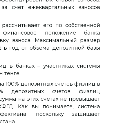
за счет ежеквартальных взносов
рассчитывает его по собственной
 финансовое положение банка
вку взноса. Максимальный размер
% в год от объема депозитной базы
ц в банках – участниках системы
н тенге.
а 100% депозитных счетов физлиц в
8% депозитных счетов физлиц
сумма на этих счетах не превышает
ФГД. Как вы понимаете, система
фективна, поскольку защищает
стана.