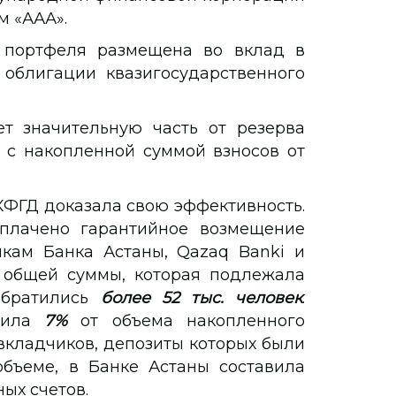
м «ААА».
 портфеля размещена во вклад в
облигации квазигосударственного
т значительную часть от резерва
 с накопленной суммой взносов от
ФГД доказала свою эффективность.
ыплачено гарантийное возмещение
кам Банка Астаны, Qazaq Banki и
общей суммы, которая подлежала
обратились
более 52 тыс. человек
.
ысила
7%
от объема накопленного
 вкладчиков, депозиты которых были
бъеме, в Банке Астаны составила
ых счетов.