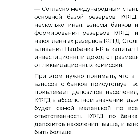
— Согласно международным станд
основной базой резервов КФГД.
несколько иная: взносы банков 
формирования резервов КФГД, и
накопленных резервов КФГД. Стол
вливания Нацбанка РК в капитал 
инвестиционный доход от размещ
от ликвидационных комиссий.
При этом нужно понимать, что в
взносов с банков присутствует 
привлекает депозитов населения
КФГД в абсолютном значении, даж
будет самой маленькой по все
ответственность КФГД по банк
депозитов населения, выше, и взн
быть больше.