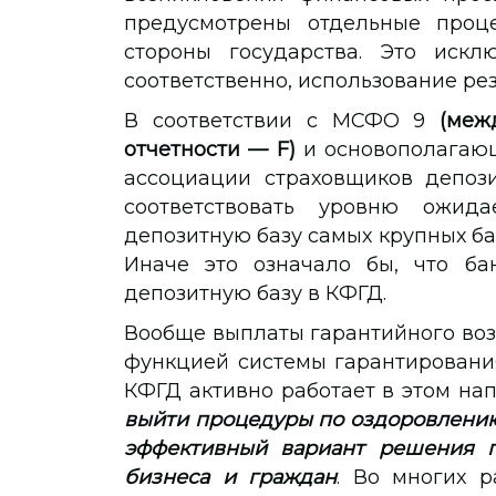
предусмотрены отдельные проц
стороны государства. Это искл
соответственно, использование ре
В соответствии с МСФО 9
(меж
отчетности — F)
и основополагаю
ассоциации страховщиков депози
соответствовать уровню ожид
депозитную базу самых крупных ба
Иначе это означало бы, что б
депозитную базу в КФГД.
Вообще выплаты гарантийного во
функцией системы гарантировани
КФГД активно работает в этом на
выйти процедуры по оздоровлению
эффективный вариант решения п
бизнеса и граждан
. Во многих 