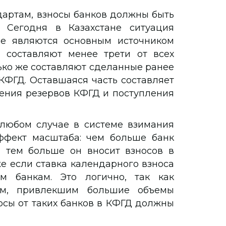
артам, взносы банков должны быть
 Сегодня в Казахстане ситуация
не являются основным источником
 составляют менее трети от всех
ько же составляют сделанные ранее
КФГД. Оставшаяся часть составляет
ения резервов КФГД и поступления
 любом случае в системе взимания
эффект масштаба: чем больше банк
, тем больше он вносит взносов в
е если ставка календарного взноса
м банкам. Это логично, так как
ам, привлекшим большие объемы
осы от таких банков в КФГД должны