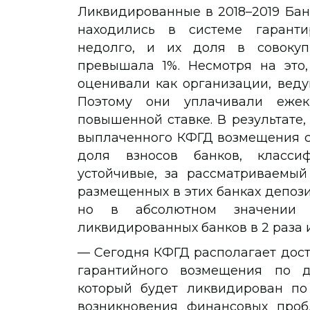
Ликвидированные в 2018–2019 Бан
находились в системе гаранти
недолго, и их доля в совокуп
превышала 1%. Несмотря на это
оценивали как организации, веду
Поэтому они уплачивали еже
повышенной ставке. В результате,
выплаченного КФГД возмещения со
доля взносов банков, класс
устойчивые, за рассматриваемый
размещенных в этих банках депоз
но в абсолютном значении 
ликвидированных банков в 2 раза 
— Сегодня КФГД располагает дос
гарантийного возмещения по д
который будет ликвидирован по
возникновения финансовых проб