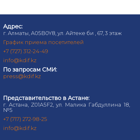
Адрес:
г. Алматы, A05B0Y8, ул. Айтеке би , 67, 3 этаж
График приема посетителей
+7 (727) 312-24-49
info@kdif.kz
По запросам СМИ:
press@kdif.kz
Представительство в Астане:
г. Астана, Z01A5F2, ул. Малика Габдуллина 18,
№5
+7 (717) 272-98-25
info@kdif.kz