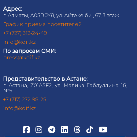
Адрес:
г. Алматы, A05B0Y8, ул. Айтеке би , 67, 3 этаж
График приема посетителей
+7 (727) 312-24-49
info@kdif.kz
По запросам СМИ:
press@kdif.kz
Представительство в Астане:
г. Астана, Z01A5F2, ул. Малика Габдуллина 18,
№5
+7 (717) 272-98-25
info@kdif.kz