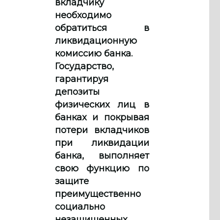
вкладчику
необходимо
обратиться в
ликвидационную
комиссию банка.
Государство,
гарантируя
депозиты
физических лиц в
банках и покрывая
потери вкладчиков
при ликвидации
банка, выполняет
свою функцию по
защите
преимущественно
социально
незащищенных