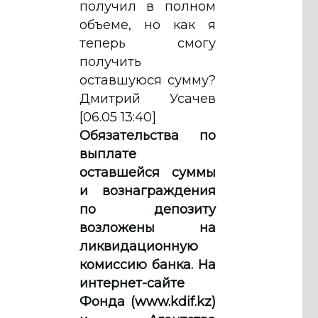
получил в полном
объеме, но как я
теперь смогу
получить
оставшуюся сумму?
Дмитрий Усачев
[06.05 13:40]
Обязательства по
выплате
оставшейся суммы
и вознаграждения
по депозиту
возложены на
ликвидационную
комиссию банка. На
интернет-сайте
Фонда (www.kdif.kz)