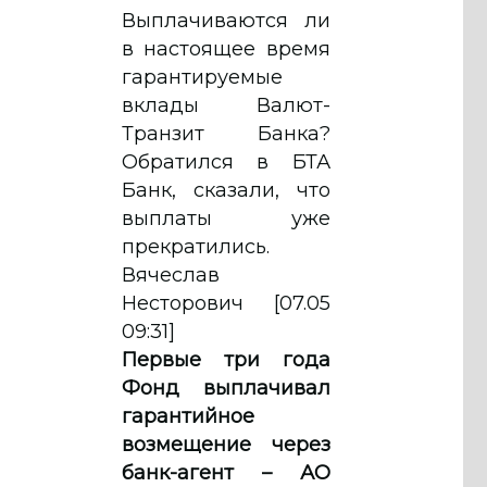
Выплачиваются ли
в настоящее время
гарантируемые
вклады Валют-
Транзит Банка?
Обратился в БТА
Банк, сказали, что
выплаты уже
прекратились.
Вячеслав
Несторович [07.05
09:31]
Первые три года
Фонд выплачивал
гарантийное
возмещение через
банк-агент – АО