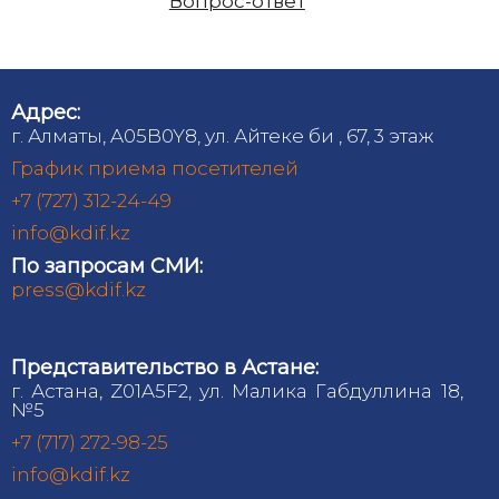
Вопрос-ответ
Адрес:
г. Алматы, A05B0Y8, ул. Айтеке би , 67, 3 этаж
График приема посетителей
+7 (727) 312-24-49
info@kdif.kz
По запросам СМИ:
press@kdif.kz
Представительство в Астане:
г. Астана, Z01A5F2, ул. Малика Габдуллина 18,
№5
+7 (717) 272-98-25
info@kdif.kz