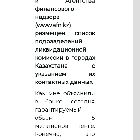
и Агентства
финансового
надзора
(www.afn.kz)
размещен список
подразделений
ликвидационной
комиссии в городах
Казахстана с
указанием их
контактных данных.
Как мне объяснили
в банке, сегодня
гарантируемый
объем – 5
миллионов тенге.
Конечно, это