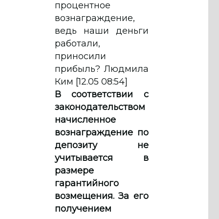
процентное
вознаграждение,
ведь наши деньги
работали,
приносили
прибыль? Людмила
Ким [12.05 08:54]
В соответствии с
законодательством
начисленное
вознаграждение по
депозиту не
учитывается в
размере
гарантийного
возмещения. За его
получением