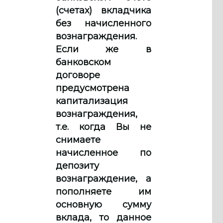
(счетах) вкладчика
без начисленного
вознаграждения.
Если же в
банковском
договоре
предусмотрена
капитализация
вознаграждения,
т.е. когда Вы не
снимаете
начисленное по
депозиту
вознаграждение, а
пополняете им
основную сумму
вклада, то данное