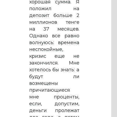
хорошая сумма. Я
положил на
депозит больше 2
миллионов тенге
на 37 месяцев.
Однако все равно
волнуюсь: времена
неспокойные,
кризис еще не
закончился. Мне
хотелось бы знать: а
будут ли
возмещены
причитающиеся
мне проценты,
если, допустим,
деньги пролежат