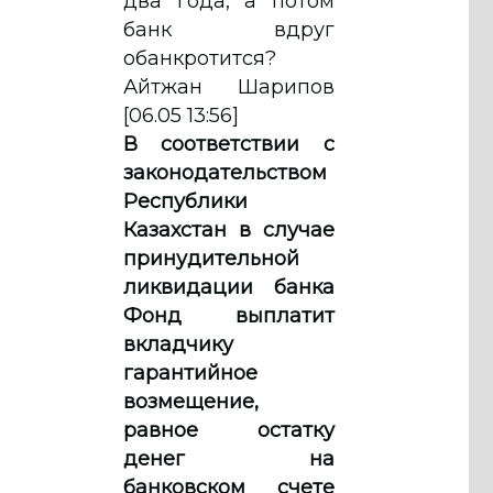
два года, а потом
банк вдруг
обанкротится?
Айтжан Шарипов
[06.05 13:56]
В соответствии с
законодательством
Республики
Казахстан в случае
принудительной
ликвидации банка
Фонд выплатит
вкладчику
гарантийное
возмещение,
равное остатку
денег на
банковском счете