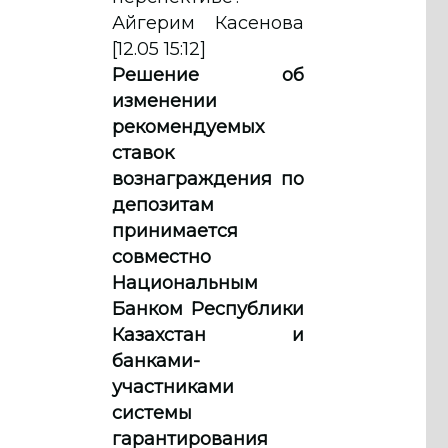
Айгерим Касенова
[12.05 15:12]
Решение об
изменении
рекомендуемых
ставок
вознаграждения по
депозитам
принимается
совместно
Национальным
Банком Республики
Казахстан и
банками-
участниками
системы
гарантирования