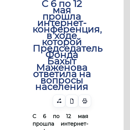
С 6 по 12
мая
прошла
интернет-
конференция,
в ходе
которой
Председатель
Фонда
Бахыт
Маженова
ответила на
вопросы
населения
С 6 по 12 мая
прошла интернет-