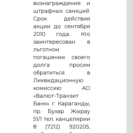
вознаграждения и
штрафных санкций.
Срок действия
акции до сентября
2010 года. Кто
заинтересован в
льготном
погашении своего
долга просим
обратиться в
Ликвидационную
комиссию АО
«Валют-Транзит
Банк» г. Караганды,
пр. Бухар Жырау
51/1 тел. канцелярии
8 (7212) 920205,