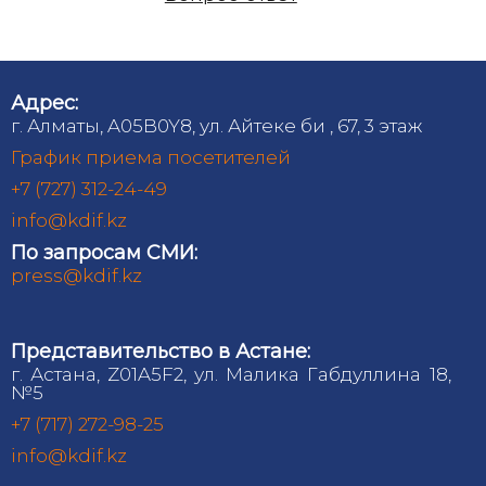
Адрес:
г. Алматы, A05B0Y8, ул. Айтеке би , 67, 3 этаж
График приема посетителей
+7 (727) 312-24-49
info@kdif.kz
По запросам СМИ:
press@kdif.kz
Представительство в Астане:
г. Астана, Z01A5F2, ул. Малика Габдуллина 18,
№5
+7 (717) 272-98-25
info@kdif.kz