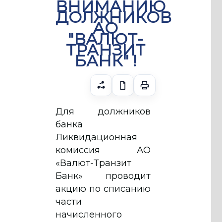
ВНИМАНИЮ
ДОЛЖНИКОВ
АО
"ВАЛЮТ-
ТРАНЗИТ
БАНК" !
Для должников
банка
Ликвидационная
комиссия АО
«Валют-Транзит
Банк» проводит
акцию по списанию
части
начисленного