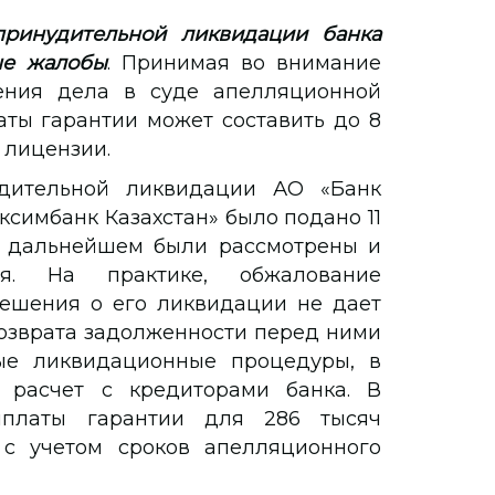
ринудительной ликвидации банка
ые жалобы
. Принимая во внимание
ения дела в суде апелляционной
ты гарантии может составить до 8
 лицензии.
дительной ликвидации АО «Банк
ксимбанк Казахстан» было подано 11
в дальнейшем были рассмотрены и
ия. На практике, обжалование
решения о его ликвидации не дает
озврата задолженности перед ними
ые ликвидационные процедуры, в
 расчет с кредиторами банка. В
ыплаты гарантии для 286 тысяч
 с учетом сроков апелляционного