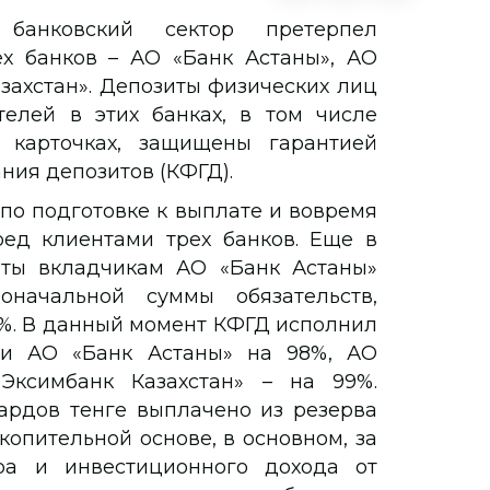
банковский сектор претерпел
х банков – АО «Банк Астаны», АО
захстан». Депозиты физических лиц
елей в этих банках, в том числе
 карточках, защищены гарантией
ния депозитов (КФГД).
по подготовке к выплате и вовремя
ред клиентами трех банков. Еще в
ты вкладчикам АО «Банк Астаны»
начальной суммы обязательств,
0%. В данный момент КФГД исполнил
ми АО «Банк Астаны» на 98%, АО
Эксимбанк Казахстан» – на 99%.
ардов тенге выплачено из резерва
опительной основе, в основном, за
ора и инвестиционного дохода от