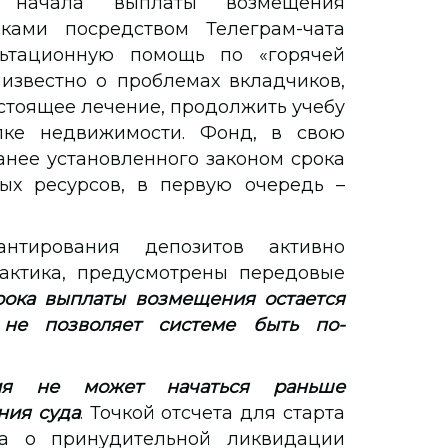
 начала выплаты возмещения
ками посредством Телеграм-чата
ьтационную помощь по «горячей
известно о проблемах вкладчиков,
стоящее лечение, продолжить учебу
пке недвижимости. Фонд, в свою
анее установленного законом срока
ых ресурсов, в первую очередь –
антирования депозитов активно
актика, предусмотрены передовые
срока выплаты возмещения остается
 не позволяет системе быть по-
ия не может начаться раньше
ния суда
. Точкой отсчета для старта
а о принудительной ликвидации