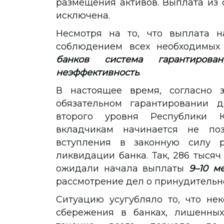
размещения активов. Выплата из 
исключена.
Несмотря на то, что выплата н
соблюдением всех необходимых
банков система гарантирова
неэффективность
.
В настоящее время, согласно з
обязательном гарантировании д
второго уровня Республики К
вкладчикам начинается не по
вступления в законную силу 
ликвидации банка. Так, 286 тысяч
ожидали начала выплаты
9–10 м
рассмотрение дел о принудительно
Ситуацию усугубляло то, что не
сбережения в банках, лишенны