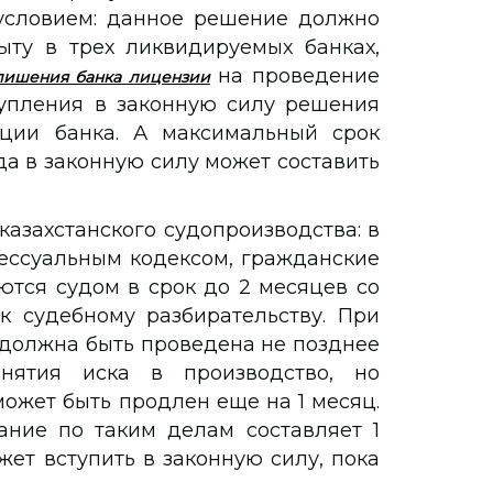
 условием: данное решение должно
ыту в трех ликвидируемых банках,
на проведение
лишения банка лицензии
тупления в законную силу решения
ции банка. А максимальный срок
а в законную силу может составить
казахстанского судопроизводства: в
ессуальным кодексом, гражданские
тся судом в срок до 2 месяцев со
к судебному разбирательству. При
 должна быть проведена не позднее
ятия иска в производство, но
ожет быть продлен еще на 1 месяц.
ние по таким делам составляет 1
ет вступить в законную силу, пока