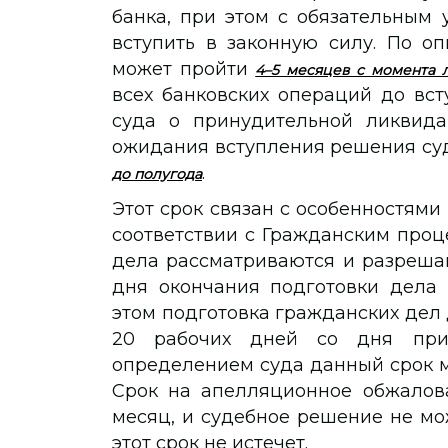
банка, при этом с обязательным
вступить в законную силу. По оп
может пройти
4–5 месяцев с момента 
всех банковских операций до вс
суда о принудительной ликвида
ожидания вступления решения суд
.
до полугода
Этот срок связан с особенностями 
соответствии с Гражданским проц
дела рассматриваются и разрешаю
дня окончания подготовки дела 
этом подготовка гражданских дел
20 рабочих дней со дня прин
определением суда данный срок м
Срок на апелляционное обжалова
месяц, и судебное решение не мож
этот срок не истечет.