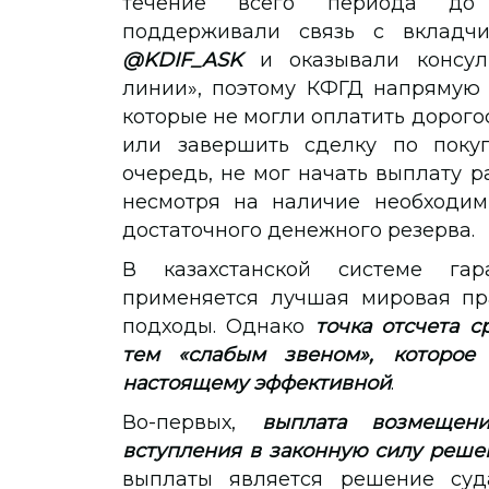
течение всего периода до
поддерживали связь с вкладчи
@KDIF_ASK
и оказывали консул
линии», поэтому КФГД напрямую 
которые не могли оплатить дорого
или завершить сделку по поку
очередь, не мог начать выплату р
несмотря на наличие необходим
достаточного денежного резерва.
В казахстанской системе гар
применяется лучшая мировая пр
подходы. Однако
точка отсчета 
тем «слабым звеном», которое
настоящему эффективной
.
Во-первых,
выплата возмещен
вступления в законную силу реше
выплаты является решение суд