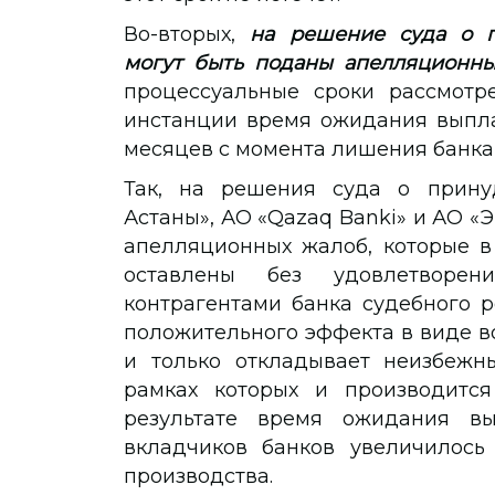
Во-вторых,
на решение суда о п
могут быть поданы апелляционн
процессуальные сроки рассмотр
инстанции время ожидания выпла
месяцев с момента лишения банка
Так, на решения суда о прину
Астаны», АО «Qazaq Banki» и АО «Э
апелляционных жалоб, которые 
оставлены без удовлетворен
контрагентами банка судебного 
положительного эффекта в виде в
и только откладывает неизбежн
рамках которых и производится
результате время ожидания в
вкладчиков банков увеличилось
производства.