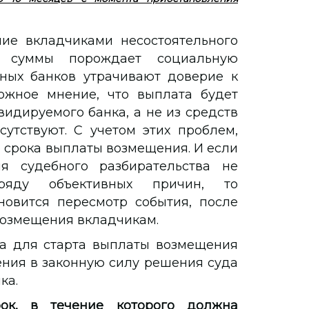
ние вкладчиками несостоятельного
й суммы порождает социальную
ных банков утрачивают доверие к
ложное мнение, что выплата будет
идируемого банка, а не из средств
утствуют. С учетом этих проблем,
срока выплаты возмещения. И если
я судебного разбирательства не
ряду объективных причин, то
овится пересмотр события, после
возмещения вкладчикам.
та для старта выплаты возмещения
ения в законную силу решения суда
ка.
ок, в течение которого должна