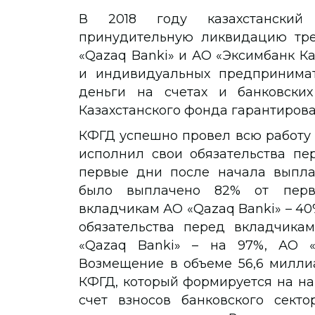
В 2018 году казахстанский 
принудительную ликвидацию тре
«Qazaq Banki» и АО «Эксимбанк Ка
и индивидуальных предпринимат
деньги на счетах и банковских
Казахстанского фонда гарантирова
КФГД успешно провел всю работу 
исполнил свои обязательства пе
первые дни после начала выпла
было выплачено 82% от перво
вкладчикам АО «Qazaq Banki» – 4
обязательства перед вкладчика
«Qazaq Banki» – на 97%, АО «
Возмещение в объеме 56,6 милли
КФГД, который формируется на нак
счет взносов банковского сект