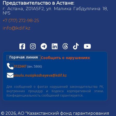
Представительство в Астане:
г. Астана, Z01A5F2, ул. Малика Габдуллина 18,
№5
+7 (717) 272-98-25
info@kdif.kz
Горячая линия
Сообщить о нарушениях
3122447
(вн. 5866)
aisulu.nusipkozhayeva@kdif.kz
Для сообщений о фактах нарушений законодательства РК,
внутренних процедур и Кодекса корпоративной этики.
Конфиденциальность сообщений гарантируется.
© 2026, АО "Казахстанский фонд гарантирования