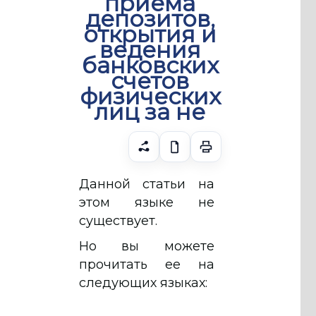
приема
депозитов,
открытия и
ведения
банковских
счетов
физических
лиц за не
Данной статьи на
этом языке не
существует.
Но вы можете
прочитать ее на
следующих языках: