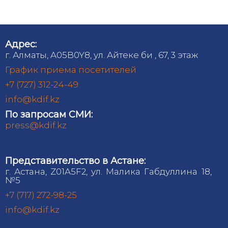
Адрес:
г. Алматы, A05B0Y8, ул. Айтеке би , 67, 3 этаж
График приема посетителей
+7 (727) 312-24-49
info@kdif.kz
По запросам СМИ:
press@kdif.kz
Представительство в Астане:
г. Астана, Z01A5F2, ул. Малика Габдуллина 18,
№5
+7 (717) 272-98-25
info@kdif.kz