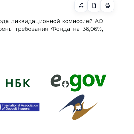
года ликвидационной комиссией АО
рены требования Фонда на 36,06%,