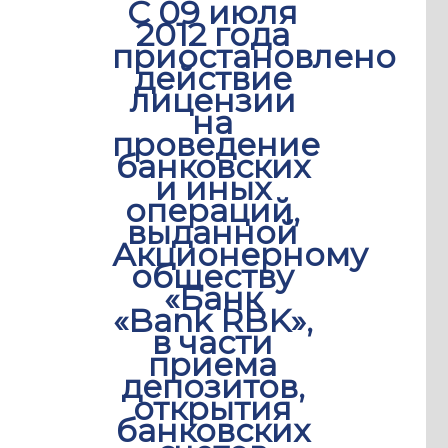
С 09 июля
2012 года
приостановлено
действие
лицензии
на
проведение
банковских
и иных
операций,
выданной
Акционерному
обществу
«Банк
«Bank RBK»,
в части
приема
депозитов,
открытия
банковских