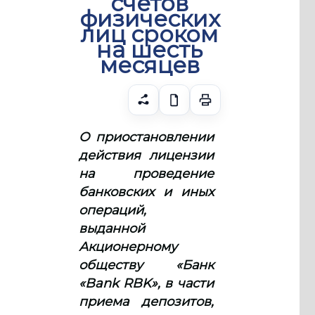
счетов
физических
лиц сроком
на шесть
месяцев
О приостановлении
действия лицензии
на проведение
банковских и иных
операций,
выданной
Акционерному
обществу «Банк
«Bank RBK», в части
приема депозитов,