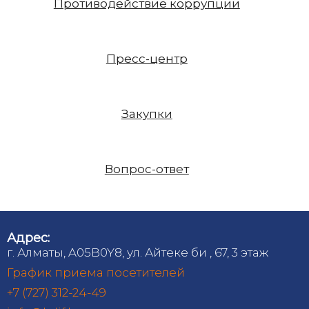
Противодействие коррупции
Пресс-центр
Закупки
Вопрос-ответ
Адрес:
г. Алматы, A05B0Y8, ул. Айтеке би , 67, 3 этаж
График приема посетителей
+7 (727) 312-24-49