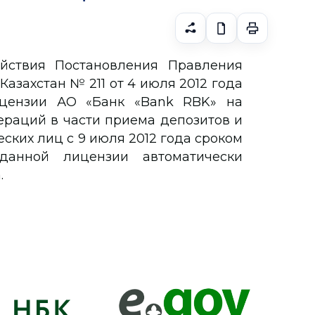
йствия Постановления Правления
азахстан № 211 от 4 июля 2012 года
ицензии АО «Банк «Bank RBK» на
ераций в части приема депозитов и
ских лиц с 9 июля 2012 года сроком
данной лицензии автоматически
.