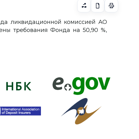
года ликвидационной комиссией АО
ены требования Фонда на 50,90 %,