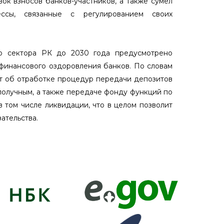
ок взносов банков-участников, а также сумел
ессы, связанные с регулированием своих
го сектора РК до 2030 года предусмотрено
финансового оздоровления банков. По словам
ет об отработке процедур передачи депозитов
получным, а также передаче фонду функций по
в том числе ликвидации, что в целом позволит
ательства.