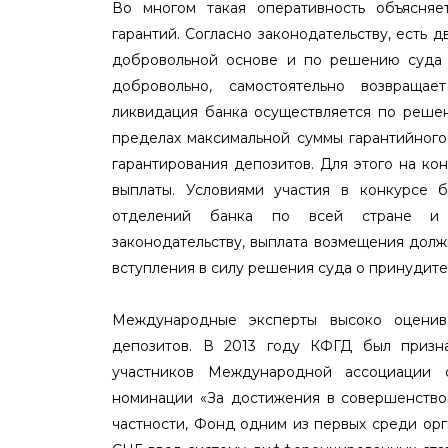
Во многом такая оперативность объясняе
гарантий. Согласно законодательству, есть 
добровольной основе и по решению суда 
добровольно, самостоятельно возвращае
ликвидация банка осуществляется по решен
пределах максимальной суммы гарантийног
гарантирования депозитов. Для этого на ко
выплаты. Условиями участия в конкурсе 
отделений банка по всей стране и е
законодательству, выплата возмещения долж
вступления в силу решения суда о принудите
Международные эксперты высоко оценива
депозитов. В 2013 году КФГД был призн
участников Международной ассоциации с
номинации «За достижения в совершенство
частности, Фонд одним из первых среди ор