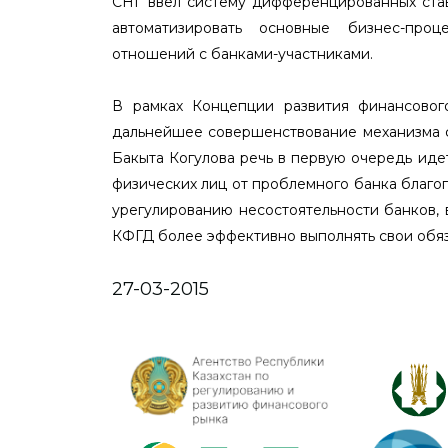
СНГ ввел систему дифференцированных став
автоматизировать основные бизнес-проц
отношений с банками-участниками.
В рамках Концепции развития финансово
дальнейшее совершенствование механизма 
Бакыта Когулова речь в первую очередь ид
физических лиц от проблемного банка благо
урегулированию несостоятельности банков, 
КФГД более эффективно выполнять свои обяз
27-03-2015