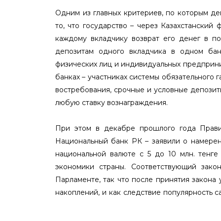
Одним из главных критериев, по которым де
то, что государство – через Казахстанский
каждому вкладчику возврат его денег в по
депозитам одного вкладчика в одном бан
физических лиц и индивидуальных предприни
банках – участниках системы обязательного 
востребования, срочные и условные депозит
любую ставку вознаграждения.
При этом в декабре прошлого года Прав
Национальный банк РК – заявили о намерен
национальной валюте с 5 до 10 млн. тенг
экономики страны. Соответствующий зако
Парламенте, так что после принятия закона
накоплений, и как следствие популярность с