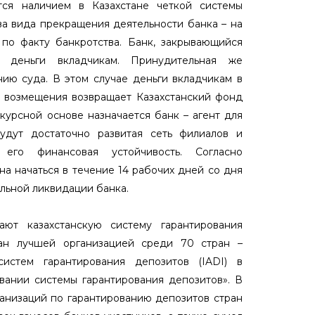
тся наличием в Казахстане четкой системы
два вида прекращения деятельности банка – на
по факту банкротства. Банк, закрывающийся
т деньги вкладчикам. Принудительная же
ию суда. В этом случае деньги вкладчикам в
о возмещения возвращает Казахстанский фонд
нкурсной основе назначается банк – агент для
будут достаточно развитая сеть филиалов и
го финансовая устойчивость. Согласно
на начаться в течение 14 рабочих дней со дня
льной ликвидации банка.
ют казахстанскую систему гарантирования
ан лучшей организацией среди 70 стран –
истем гарантирования депозитов (IADI) в
вании системы гарантирования депозитов». В
ганизаций по гарантированию депозитов стран