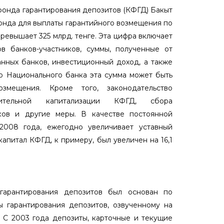
 фонда гарантирования депозитов (КФГД) Бакыт
онда для выплаты гарантийного возмещения по
ревышает 325 млрд. тенге. Эта цифра включает
в банков-участников, суммы, полученные от
нных банков, инвестиционный доход, а также
ю Национального банка эта сумма может быть
змещения. Кроме того, законодательство
нительной капитализации КФГД, сбора
иков и другие меры. В качестве постоянной
2008 года, ежегодно увеличивает уставный
капитал КФГД, к примеру, был увеличен на 16,1
 гарантирования депозитов был основан по
 гарантирования депозитов, озвученному на
. С 2003 года депозиты, карточные и текущие