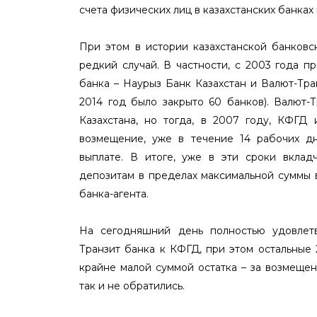
счета физических лиц в казахстанских банка
При этом в истории казахстанской банковс
редкий случай. В частности, с 2003 года 
банка – Наурыз Банк Казахстан и Валют-Тра
2014 год было закрыто 60 банков). Валют-
Казахстана, но тогда, в 2007 году, КФГД
возмещение, уже в течение 14 рабочих д
выплате. В итоге, уже в эти сроки вкла
депозитам в пределах максимальной суммы
банка-агента.
На сегодняшний день полностью удовлет
Транзит банка к КФГД, при этом остальные
крайне малой суммой остатка – за возмеще
так и не обратились.