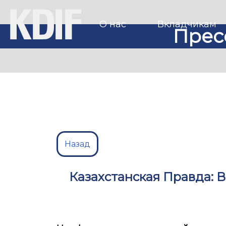
О нас
Вкладчикам
Прес
Назад
Казахстанская Правда: 