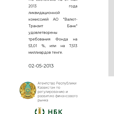
2013 года
ликвидационной
комиссией АО "Валют-
Транзит Банк"
удовлетворены
требования Фонда на
53,01 %, или на 7,513
миллиардов тенге.
02-05-2013