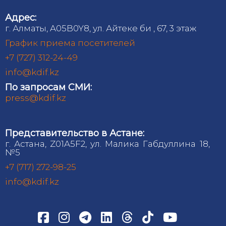
Адрес:
г. Алматы, A05B0Y8, ул. Айтеке би , 67, 3 этаж
График приема посетителей
+7 (727) 312-24-49
info@kdif.kz
По запросам СМИ:
press@kdif.kz
Представительство в Астане:
г. Астана, Z01A5F2, ул. Малика Габдуллина 18,
№5
+7 (717) 272-98-25
info@kdif.kz