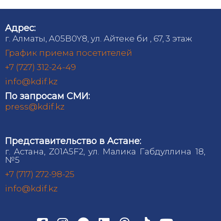
Адрес:
г. Алматы, A05B0Y8, ул. Айтеке би , 67, 3 этаж
График приема посетителей
+7 (727) 312-24-49
info@kdif.kz
По запросам СМИ:
press@kdif.kz
Представительство в Астане:
г. Астана, Z01A5F2, ул. Малика Габдуллина 18,
№5
+7 (717) 272-98-25
info@kdif.kz