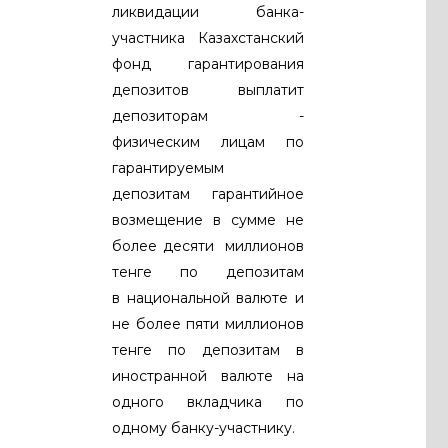
ликвидации банка-
участника Казахстанский
фонд гарантирования
депозитов выплатит
депозиторам -
физическим лицам по
гарантируемым
депозитам гарантийное
возмещение в сумме не
более
десяти миллионов
тенге
по депозитам
в
национальной валюте
и
не более
пяти миллионов
тенге
по депозитам
в
иностранной валюте
на
одного вкладчика по
одному банку-участнику.