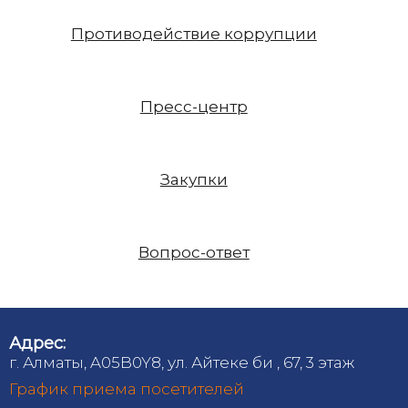
Противодействие коррупции
Пресс-центр
Закупки
Вопрос-ответ
Адрес:
г. Алматы, A05B0Y8, ул. Айтеке би , 67, 3 этаж
График приема посетителей