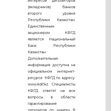
интересов депозиторов
(вкладчиков) банков
второго уровня
Республики Казахстан.
Единственным
акционером КФГД
является Национальный
Банк Республики
Казахстан.
Дополнительная
информация доступна на
официальном интернет-
ресурсе КФГД по адресу:
www.kdif.kz. Специалисты
КФГД ответят на все
вопросы в области
гарантирования
депозитов по номеру 8