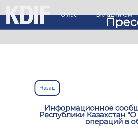
О нас
Вкладчикам
Прес
Назад
Информационное сообщ
Республики Казахстан "
операций в о