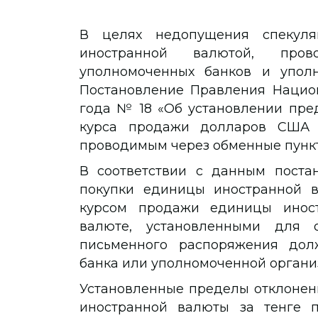
В целях недопущения спекул
иностранной валютой, про
уполномоченных банков и уполн
Постановление Правления Национ
года № 18 «Об установлении пред
курса продажи долларов США 
проводимым через обменные пункт
В соответствии с данным поста
покупки единицы иностранной 
курсом продажи единицы инос
валюте, установленными для 
письменного распоряжения дол
банка или уполномоченной органи
Установленные пределы отклонени
иностранной валюты за тенге 