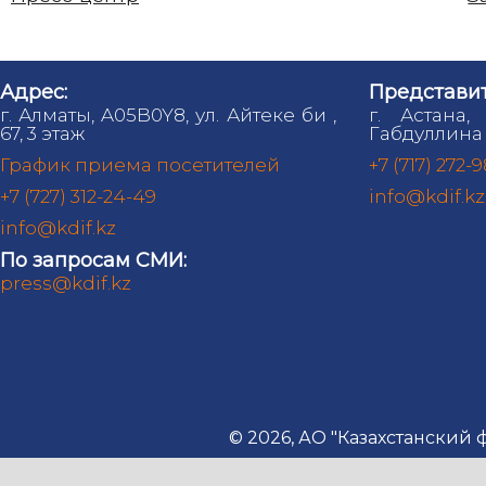
Адрес:
Представит
г. Алматы, A05B0Y8, ул. Айтеке би ,
г. Астана,
67, 3 этаж
Габдуллина 
График приема посетителей
+7 (717) 272-
+7 (727) 312-24-49
info@kdif.kz
info@kdif.kz
По запросам СМИ:
press@kdif.kz
© 2026, АО "Казахстанский