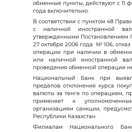
обменные пункты, действуют с 11 ф
года включительно.
В соответствии с пунктом 48 Пра
с наличной иностранной вал
утвержденными Постановлением П
27 октября 2006 года № 106, отка
операции при наличии в обменн
или наличной иностранной ва
проведения обменной операции не
Национальный Банк при выявл
пределов отклонения курса поку
валюты за тенге по операциям, п
применяет к уполномоченн
организациям санкции, предусмо
Республики Казахстан.
Филиалам Национального Бан