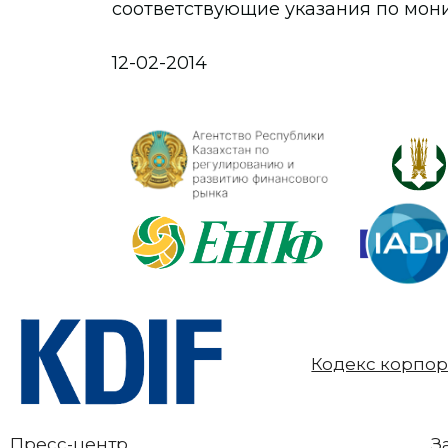
соответствующие указания по мони
12-02-2014
Кодекс корпор
Пресс-центр
З