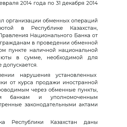
евраля 2014 года по 31 декабря 2014
вил организации обменных операций
ютой в Республике Казахстан,
равления Национального Банка от
з гражданам в проведении обменной
ом пункте наличной национальной
люты в сумме, необходимой для
 допускается.
ении нарушения установленных
пки от курса продажи иностранной
роводимым через обменные пункты,
ым банкам и уполномоченным
тренные законодательными актами
ка Республики Казахстан даны