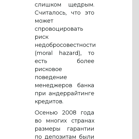
слишком щедрым.
Считалось, что это
может
спровоцировать
риск
недобросовестности
(moral hazard), то
есть более
рисковое
поведение
менеджеров банка
при андеррайтинге
кредитов.
Осенью 2008 года
во многих странах
размеры гарантии
по депозитам были