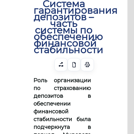
Система
гарантирования
депозитов –
часть
системы по
обеспечению
финансовой
стабильности
Роль организации
по страхованию
депозитов в
обеспечении
финансовой
стабильности была
подчеркнута в