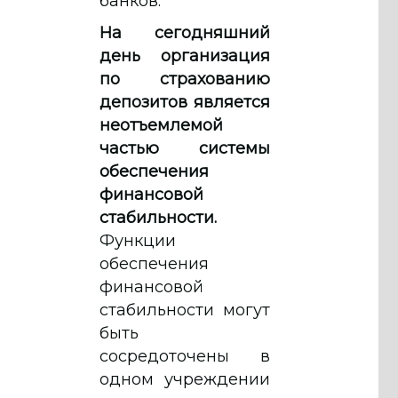
банков.
На сегодняшний
день организация
по страхованию
депозитов является
неотъемлемой
частью системы
обеспечения
финансовой
стабильности.
Функции
обеспечения
финансовой
стабильности могут
быть
сосредоточены в
одном учреждении