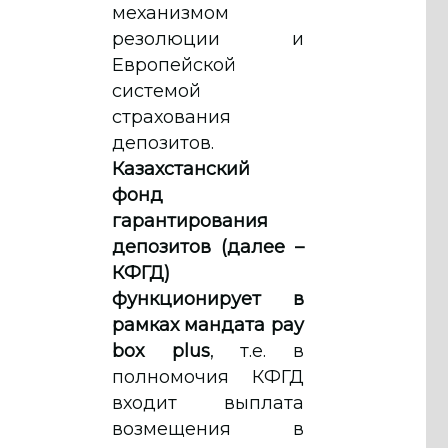
механизмом
резолюции и
Европейской
системой
страхования
депозитов.
Казахстанский
фонд
гарантирования
депозитов (далее –
КФГД)
функционирует в
рамках мандата pay
box plus
, т.е. в
полномочия КФГД
входит выплата
возмещения в