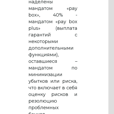
наделены
мандатом «pay
box», 40% -
мандатом «pay box
plus» (выплата
гарантий с
некоторыми
дополнительными
функциями),
оставшиеся –
мандатом по
минимизации
убытков или риска,
что включает в себя
оценку рисков и
резолюцию
проблемных