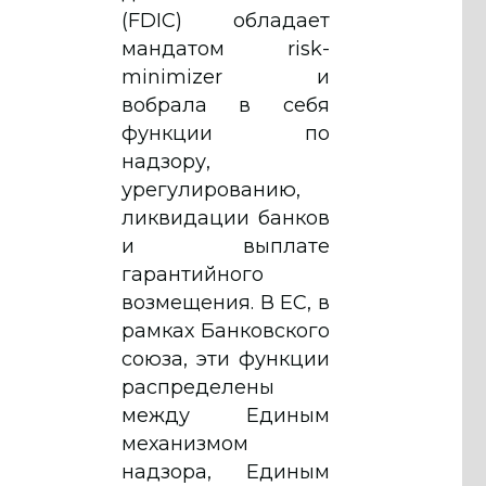
(FDIC) обладает
мандатом risk-
minimizer и
вобрала в себя
функции по
надзору,
урегулированию,
ликвидации банков
и выплате
гарантийного
возмещения. В ЕС, в
рамках Банковского
союза, эти функции
распределены
между Единым
механизмом
надзора, Единым