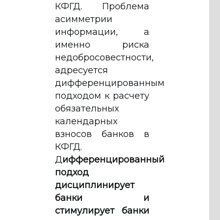
КФГД. Проблема
асимметрии
информации, а
именно риска
недобросовестности,
адресуется
дифференцированным
подходом к расчету
обязательных
календарных
взносов банков в
КФГД.
Д
ифференцированный
подход
дисциплинирует
банки и
стимулирует банки