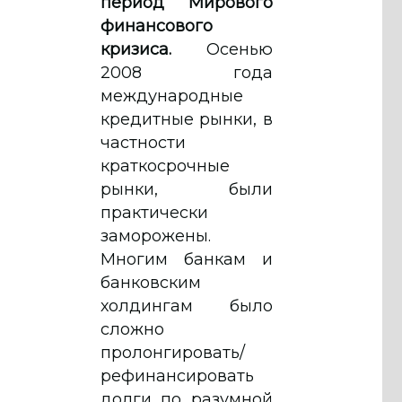
период Мирового
финансового
кризиса.
Осенью
2008 года
международные
кредитные рынки, в
частности
краткосрочные
рынки, были
практически
заморожены.
Многим банкам и
банковским
холдингам было
сложно
пролонгировать/
рефинансировать
долги по разумной