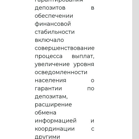
депозитов в
обеспечении
финансовой
стабильности
включало
совершенствование
процесса выплат,
увеличение уровня
осведомленности
населения о
гарантии по
депозитам,
расширение
обмена
информацией и
координации с
другими