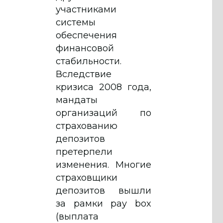
участниками
системы
обеспечения
финансовой
стабильности.
Вследствие
кризиса 2008 года,
мандаты
организаций по
страхованию
депозитов
претерпели
изменения. Многие
страховщики
депозитов вышли
за рамки pay box
(выплата