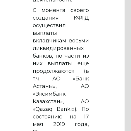
С момента своего
создания КФГД
осуществил
выплаты
вкладчикам восьми
ликвидированных
банков, по части из
них выплаты еще
продолжаются (в
т.ч. АО «Банк
Астаны», АО
«Эксимбанк
Казахстан», АО
«Qazaq Banki»). По
состоянию на 17
мая 2019 года,