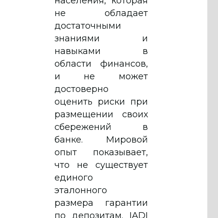
населения, которая
не обладает
достаточными
знаниями и
навыками в
области финансов,
и не может
достоверно
оценить риски при
размещении своих
сбережений в
банке. Мировой
опыт показывает,
что не существует
единого
эталонного
размера гарантии
по депозитам. IADI