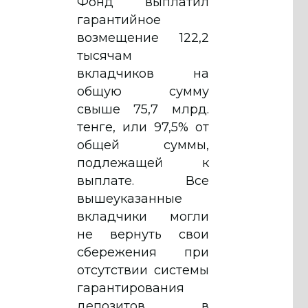
Фонд выплатил
гарантийное
возмещение 122,2
тысячам
вкладчиков на
общую сумму
свыше 75,7 млрд.
тенге, или 97,5% от
общей суммы,
подлежащей к
выплате. Все
вышеуказанные
вкладчики могли
не вернуть свои
сбережения при
отсутствии системы
гарантирования
депозитов в