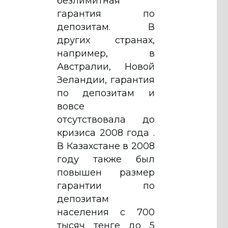
безлимитная
гарантия по
депозитам. В
других странах,
например, в
Австралии, Новой
Зеландии, гарантия
по депозитам и
вовсе
отсутствовала до
кризиса 2008 года .
В Казахстане в 2008
году также был
повышен размер
гарантии по
депозитам
населения с 700
тысяч тенге до 5