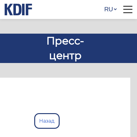
Пресс-
центр
Назад