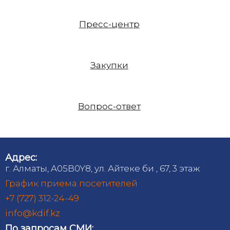
Пресс-центр
Закупки
Вопрос-ответ
Адрес:
г. Алматы, A05B0Y8, ул. Айтеке би , 67, 3 этаж
График приема посетителей
+7 (727) 312-24-49
info@kdif.kz
По запросам СМИ: