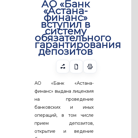
АО «Банк
«Астана-
финанс»
вступил в
систему
обязательного
гарантирования
депозитов
АО «Банк «Астана-
финанс» выдана лицензия
на проведение
банковских и иных
операций, в том числе
прием депозитов,
открытие и ведение