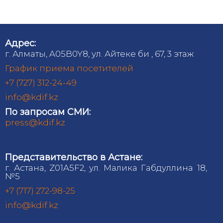
Адрес:
г. Алматы, A05B0Y8, ул. Айтеке би , 67, 3 этаж
График приема посетителей
+7 (727) 312-24-49
info@kdif.kz
По запросам СМИ:
press@kdif.kz
Представительство в Астане:
г. Астана, Z01A5F2, ул. Малика Габдуллина 18,
№5
+7 (717) 272-98-25
info@kdif.kz