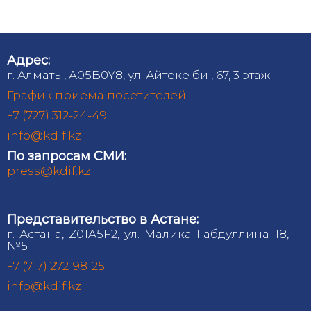
Адрес:
г. Алматы, A05B0Y8, ул. Айтеке би , 67, 3 этаж
График приема посетителей
+7 (727) 312-24-49
info@kdif.kz
По запросам СМИ:
press@kdif.kz
Представительство в Астане:
г. Астана, Z01A5F2, ул. Малика Габдуллина 18,
№5
+7 (717) 272-98-25
info@kdif.kz