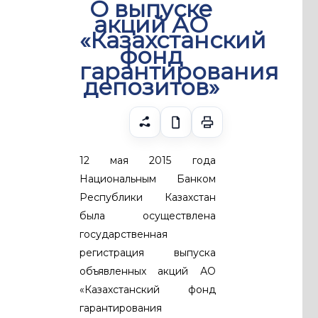
О выпуске
акций АО
«Казахстанский
фонд
гарантирования
депозитов»
12 мая 2015 года
Национальным Банком
Республики Казахстан
была осуществлена
государственная
регистрация выпуска
объявленных акций АО
«Казахстанский фонд
гарантирования