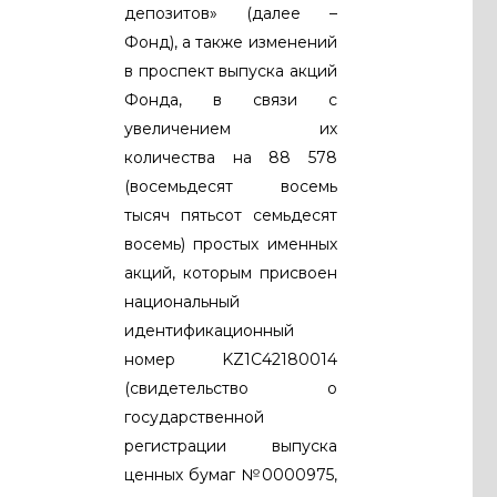
депозитов» (далее –
Фонд), а также изменений
в проспект выпуска акций
Фонда, в связи с
увеличением их
количества на 88 578
(восемьдесят восемь
тысяч пятьсот семьдесят
восемь) простых именных
акций, которым присвоен
национальный
идентификационный
номер KZ1C42180014
(свидетельство о
государственной
регистрации выпуска
ценных бумаг №0000975,