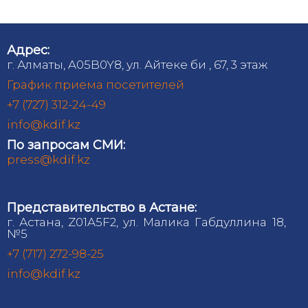
Адрес:
г. Алматы, A05B0Y8, ул. Айтеке би , 67, 3 этаж
График приема посетителей
+7 (727) 312-24-49
info@kdif.kz
По запросам СМИ:
press@kdif.kz
Представительство в Астане:
г. Астана, Z01A5F2, ул. Малика Габдуллина 18,
№5
+7 (717) 272-98-25
info@kdif.kz