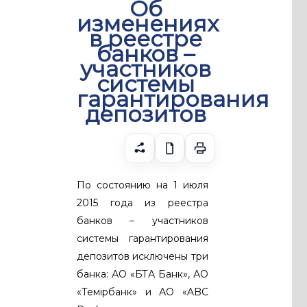
Об
изменениях
в реестре
банков –
участников
системы
гарантирования
депозитов
По состоянию на 1 июля
2015 года из реестра
банков – участников
системы гарантирования
депозитов исключены три
банка: АО «БТА Банк», АО
«Темiрбанк» и АО «ABC