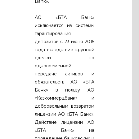
Bank».
АО «БТА Банк»
исключается из системы
гарантирования
депозитов с 23 июня 2015
года вследствие крупной
сделки по
одновременной
передаче активов и
обязательств АО «БТА
Банк» в пользу АО
«Казкоммерцбанк» и
добровольным возвратом
лицензии АО «БТА Банк».
Действие лицензии АО
«БТА Банк» на
проведение банковских и