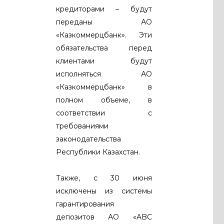
кредиторами – будут
переданы АО
«Казкоммерцбанк». Эти
обязательства перед
клиентами будут
исполняться АО
«Казкоммерцбанк» в
полном объеме, в
соответствии с
требованиями
законодательства
Республики Казахстан.
Также, с 30 июня
исключены из системы
гарантирования
депозитов АО «ABC