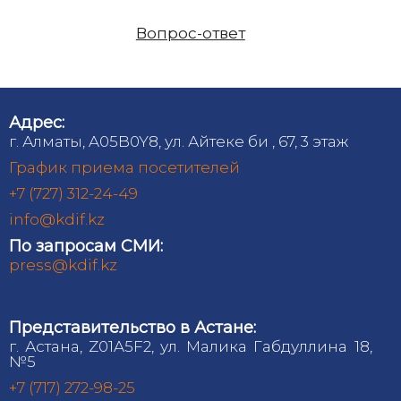
Вопрос-ответ
Адрес:
г. Алматы, A05B0Y8, ул. Айтеке би , 67, 3 этаж
График приема посетителей
+7 (727) 312-24-49
info@kdif.kz
По запросам СМИ:
press@kdif.kz
Представительство в Астане:
г. Астана, Z01A5F2, ул. Малика Габдуллина 18,
№5
+7 (717) 272-98-25