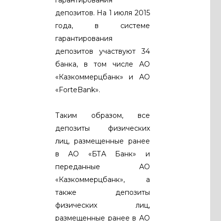
депозитов. На 1 июля 2015
года, в системе
гарантирования
депозитов участвуют 34
банка, в том числе АО
«Казкоммерцбанк» и АО
«ForteBank».
Таким образом, все
депозиты физических
лиц, размещенные ранее
в АО «БТА Банк» и
переданные АО
«Казкоммерцбанк», а
также депозиты
физических лиц,
размещенные ранее в АО