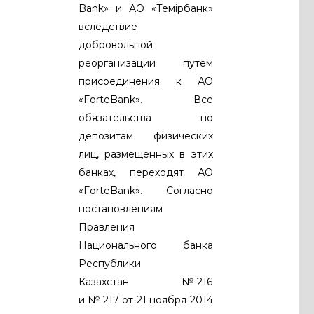
Bank» и АО «Темiрбанк»
вследствие
добровольной
реорганизации путем
присоединения к АО
«ForteBank». Все
обязательства по
депозитам физических
лиц, размещенных в этих
банках, переходят АО
«ForteBank». Согласно
постановлениям
Правления
Национального банка
Республики
Казахстан № 216
и № 217 от 21 ноября 2014