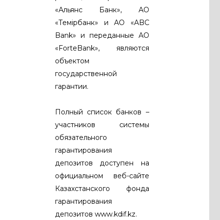
«Альянс Банк», АО
«Темiрбанк» и АО «ABC
Bank» и переданные АО
«ForteBank», являются
объектом
государственной
гарантии.
Полный список банков –
участников системы
обязательного
гарантирования
депозитов доступен на
официальном веб-сайте
Казахстанского фонда
гарантирования
депозитов www.kdif.kz.