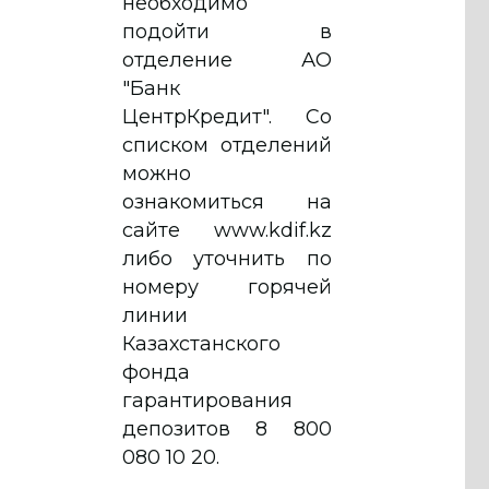
необходимо
подойти в
отделение АО
"Банк
ЦентрКредит". Со
списком отделений
можно
ознакомиться на
сайте www.kdif.kz
либо уточнить по
номеру горячей
линии
Казахстанского
фонда
гарантирования
депозитов 8 800
080 10 20.