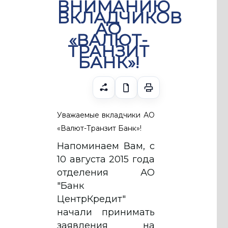
ВНИМАНИЮ
ВКЛАДЧИКОВ
АО
«ВАЛЮТ-
ТРАНЗИТ
БАНК»!
Уважаемые вкладчики АО
«Валют-Транзит Банк»!
Напоминаем Вам, c
10 августа 2015 года
отделения АО
"Банк
ЦентрКредит"
начали принимать
заявления на