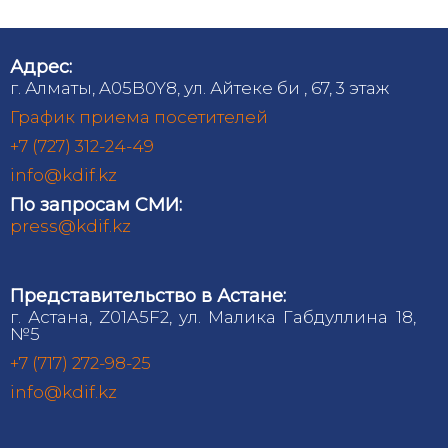
Адрес:
г. Алматы, A05B0Y8, ул. Айтеке би , 67, 3 этаж
График приема посетителей
+7 (727) 312-24-49
info@kdif.kz
По запросам СМИ:
press@kdif.kz
Представительство в Астане:
г. Астана, Z01A5F2, ул. Малика Габдуллина 18,
№5
+7 (717) 272-98-25
info@kdif.kz