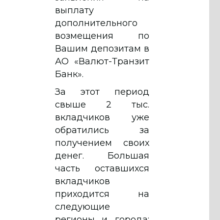
выплату
дополнительного
возмещения по
Вашим депозитам в
АО «Валют-Транзит
Банк».
За этот период
свыше 2 тыс.
вкладчиков уже
обратились за
получением своих
денег. Большая
часть оставшихся
вкладчиков
приходится на
следующие
регионы и города: