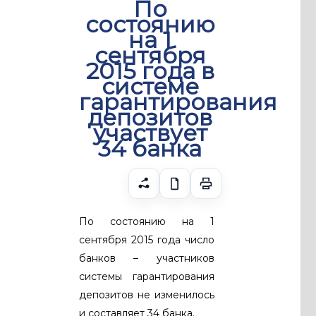
По
состоянию
на 1
сентября
2015 года в
системе
гарантирования
депозитов
участвует
34 банка
По состоянию на 1
сентября 2015 года число
банков – участников
системы гарантирования
депозитов не изменилось
и составляет 34 банка.