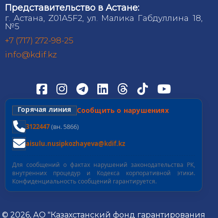
Представительство в Астане:
г. Астана, Z01A5F2, ул. Малика Габдуллина 18,
№5
+7 (717) 272-98-25
info@kdif.kz
Горячая линия
Сообщить о нарушениях
3122447
(вн. 5866)
aisulu.nusipkozhayeva@kdif.kz
Для сообщений о фактах нарушений законодательства РК,
внутренних процедур и Кодекса корпоративной этики.
Конфиденциальность сообщений гарантируется.
© 2026, АО "Казахстанский фонд гарантирования