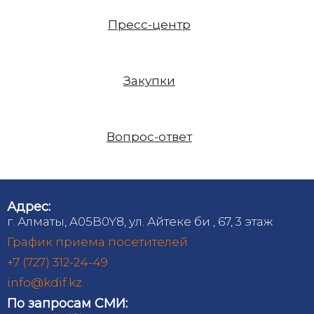
Пресс-центр
Закупки
Вопрос-ответ
Адрес:
г. Алматы, A05B0Y8, ул. Айтеке би , 67, 3 этаж
График приема посетителей
+7 (727) 312-24-49
info@kdif.kz
По запросам СМИ: