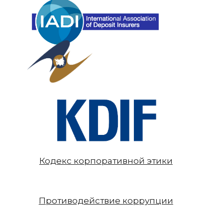
Кодекс корпоративной этики
Противодействие коррупции