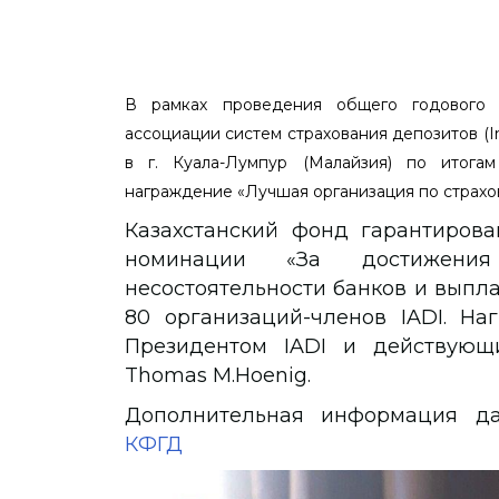
В рамках проведения общего годового
ассоциации систем страхования депозитов (Inte
в г. Куала-Лумпур (Малайзия) по итога
награждение «Лучшая организация по страхо
Казахстанский фонд гарантиров
номинации «За достижения
несостоятельности банков и выпл
80 организаций-членов IADI. На
Президентом IADI и действующ
Thomas M.Hoenig.
Дополнительная информация 
КФГД