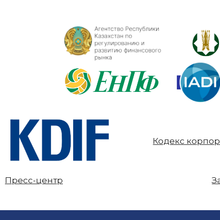
Кодекс корпор
Пресс-центр
З