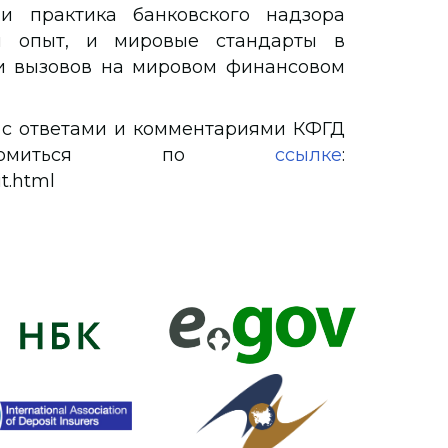
 и практика банковского надзора
й опыт, и мировые стандарты в
 и вызовов на мировом финансовом
 с ответами и комментариями КФГД
акомиться по
ссылке
:
it.html