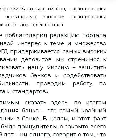
akon.kz Казахстанский фонд гарантирования
, посвященную вопросам гарантирования
в от пользователей портала.
в поблагодарил редакцию портала
живой интерес к теме и множество
ФГД придерживается самых высоких
вании депозитов, мы стремимся к
лизовать нашу миссию – защитить
адчиков банков и содействовать
ильности, проводим работу по
а и стандартов».
димым сказать здесь, по итогам
идация банка – это самый крайний
ции в банке. В целом, и этот факт
е было принудительно закрыто всего
 лет – ни одного, говорит о том, что