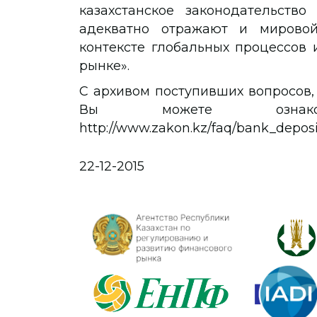
казахстанское законодательство
адекватно отражают и мирово
контексте глобальных процессов
рынке».
С архивом поступивших вопросов,
Вы можете озн
http://www.zakon.kz/faq/bank_depos
22-12-2015