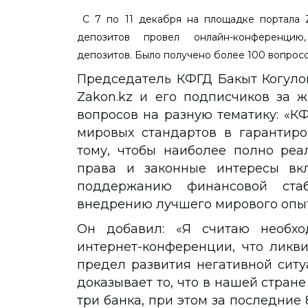
C 7 по 11 декабря на площадке портала Z
депозитов провел онлайн-конференцию
депозитов. Было получено более 100 вопросо
Председатель КФГД Бакыт Когуло
Zakon.kz и его подписчиков за 
вопросов на разную тематику: «К
мировых стандартов в гарантиро
тому, чтобы наиболее полно реа
права и законные интересы вкл
поддержанию финансовой стаб
внедрению лучшего мирового опыт
Он добавил: «Я считаю необхо
интернет-конференции, что ликв
предел развития негативной ситуа
доказывает то, что в нашей стран
три банка, при этом за последние 8