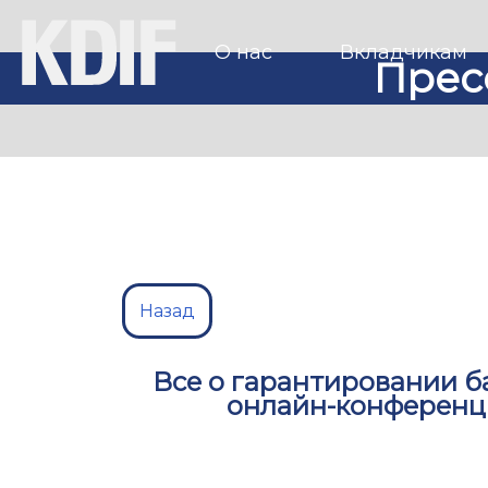
О нас
Вкладчикам
Прес
Назад
Все о гарантировании б
онлайн-конференци