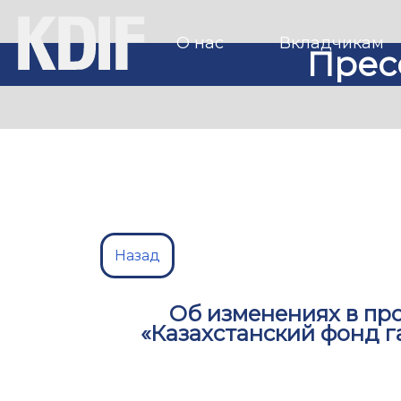
О нас
Вкладчикам
Прес
Назад
Об изменениях в пр
«Казахстанский фонд 