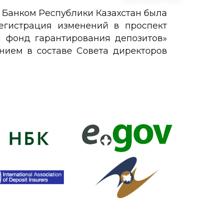
 Банком Республики Казахстан была
егистрация изменений в проспект
й фонд гарантирования депозитов»
ением в составе Совета директоров