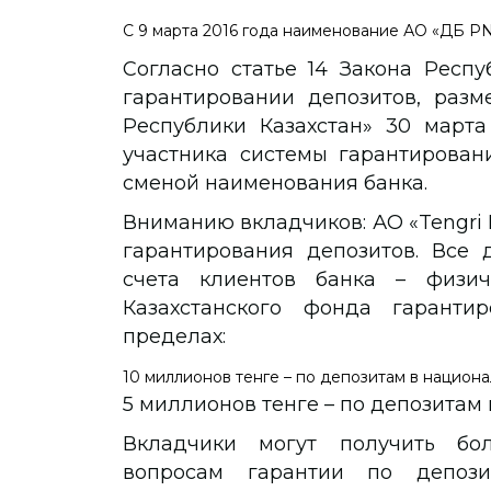
С 9 марта 2016 года наименование АО «ДБ P
Согласно статье 14 Закона Респу
гарантировании депозитов, разм
Республики Казахстан» 30 марта
участника системы гарантирован
сменой наименования банка.
Вниманию вкладчиков: АО «Tengri 
гарантирования депозитов. Все 
счета клиентов банка – физи
Казахстанского фонда гаранти
пределах:
10 миллионов тенге – по депозитам в национа
5 миллионов тенге – по депозитам
Вкладчики могут получить б
вопросам гарантии по депоз