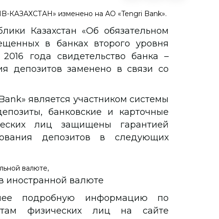
NB-КАЗАХСТАН» изменено на АО «Tengri Bank».
блики Казахстан «Об обязательном
ещенных в банках второго уровня
 2016 года свидетельство банка –
ия депозитов заменено в связи со
Bank» является участником системы
депозиты, банковские и карточные
ческих лиц защищены гарантией
рования депозитов в следующих
льной валюте,
 в иностранной валюте
олее подробную информацию по
итам физических лиц на сайте