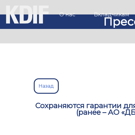
О нас
Вкладчикам
Прес
Назад
Сохраняются гарантии для
(ранее – АО «