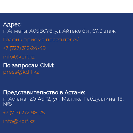
Адрес:
г. Алматы, A05B0Y8, ул. Айтеке би , 67, 3 этаж
График приема посетителей
+7 (727) 312-24-49
info@kdif.kz
По запросам СМИ:
press@kdif.kz
Представительство в Астане:
г. Астана, Z01A5F2, ул. Малика Габдуллина 18,
№5
+7 (717) 272-98-25
info@kdif.kz