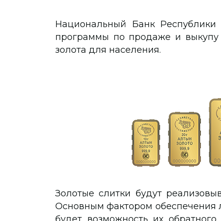
Национальный Банк Республики 
программы по продаже и выкупу
золота для населения.
Золотые слитки будут реализовыв
Основным фактором обеспечения л
будет возможность их обратного