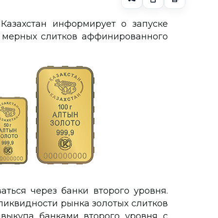
Казахстан информирует о запуске
 мерных слитков аффинированного
аться через банки второго уровня.
иквидности рынка золотых слитков
 выкупа банками второго уровня с