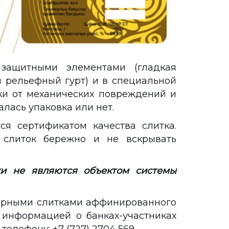
защитными элементами (гладкая
и рельефный гурт) и в специальной
ки от механических повреждений и
лась упаковка или нет.
ся сертификатом качества слитка.
 слиток бережно и не вскрывать
ки не являются объектом системы
мерными слитками аффинированного
 информацией о банках-участниках