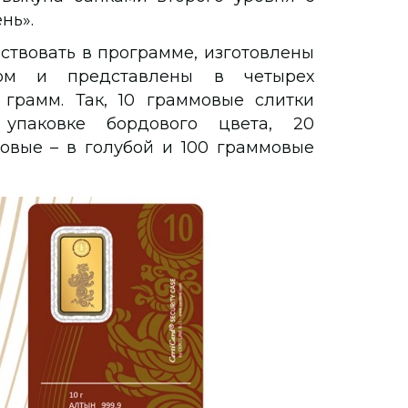
нь».
аствовать в программе, изготовлены
ром и представлены в четырех
0 грамм. Так, 10 граммовые слитки
упаковке бордового цвета, 20
овые – в голубой и 100 граммовые
.