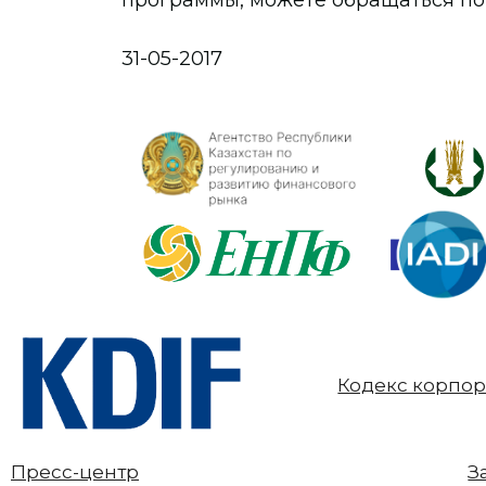
программы, можете обращаться по т
31-05-2017
Кодекс корпор
Пресс-центр
З