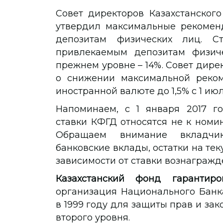
Совет директоров Казахстанског
утвердил максимальные рекомен
депозитам физических лиц. С
привлекаемым депозитам физич
прежнем уровне – 14%. Совет дир
о снижении максимальной реком
иностранной валюте до 1,5% с 1 июл
Напоминаем, с 1 января 2017 г
ставки КФГД относятся не к номи
Обращаем внимание вкладчик
банковские вклады, остатки на тек
зависимости от ставки вознагражд
Казахстанский фонд гарантиро
организация Национального Банка
в 1999 году для защиты прав и за
второго уровня.