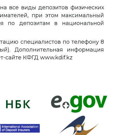
на все виды депозитов физических
имателей, при этом максимальный
ия по депозитам в национальной
ьтацию специалистов по телефону 8
ный). Дополнительная информация
-сайте КФГД www.kdif.kz