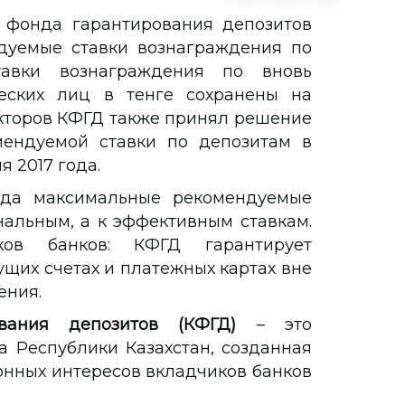
о фонда гарантирования депозитов
дуемые ставки вознаграждения по
тавки вознаграждения по вновь
еских лиц в тенге сохранены на
екторов КФГД также принял решение
ендуемой ставки по депозитам в
я 2017 года.
ода максимальные рекомендуемые
нальным, а к эффективным ставкам.
ов банков: КФГД гарантирует
ущих счетах и платежных картах вне
ения.
вания депозитов (КФГД)
– это
 Республики Казахстан, созданная
конных интересов вкладчиков банков