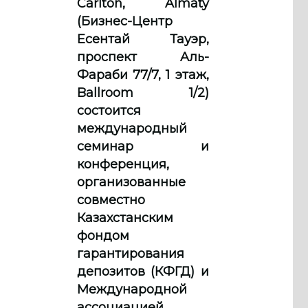
Carlton, Almaty
(Бизнес-Центр
Есентай Тауэр,
проспект Aль-
Фараби 77/7, 1 этаж,
Ballroom 1/2)
состоится
международный
семинар и
конференция,
организованные
совместно
Казахстанским
фондом
гарантирования
депозитов (КФГД) и
Международной
ассоциацией