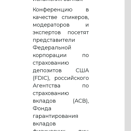
Конференцию в
качестве спикеров,
модераторов и
экспертов посетят
представители
Федеральной
корпорации по
страхованию
депозитов США
(FDIC), российского
Агентства по
страхованию
вкладов (АСВ),
Фонда
гарантирования
вкладов