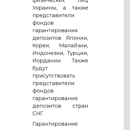
физических лиц
Украины, а также
представители
фондов
гарантирования
депозитов Японии,
Кореи, Малайзии,
Индонезии, Турции,
Иордании. Также
будут
присутствовать
представители
фондов
гарантирования
депозитов стран
СНГ.
Гарантирование