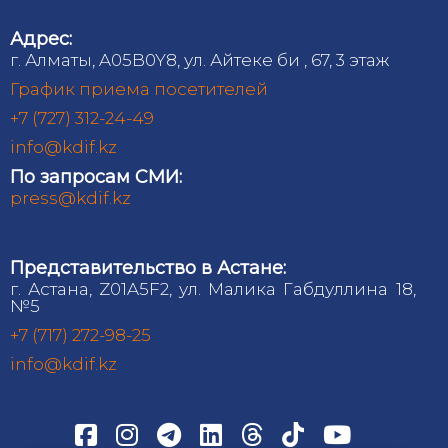
Адрес:
г. Алматы, A05B0Y8, ул. Айтеке би , 67, 3 этаж
График приема посетителей
+7 (727) 312-24-49
info@kdif.kz
По запросам СМИ:
press@kdif.kz
Представительство в Астане:
г. Астана, Z01A5F2, ул. Малика Габдуллина 18,
№5
+7 (717) 272-98-25
info@kdif.kz